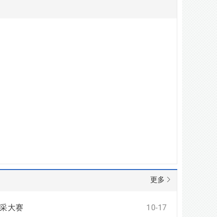
更多
风采大赛
10-17