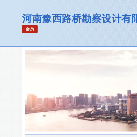
河南豫西路桥勘察设计有
会员