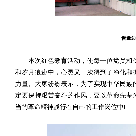
晋豫边
本次红色教育活动，使每一位党员和
和岁月痕迹中，心灵又一次得到了净化和
力量。大家纷纷表示，为了实现中华民族
定要
保持艰苦奋斗的作风，要以革命先辈
当的革命精神践行在自己的工作岗位中
!