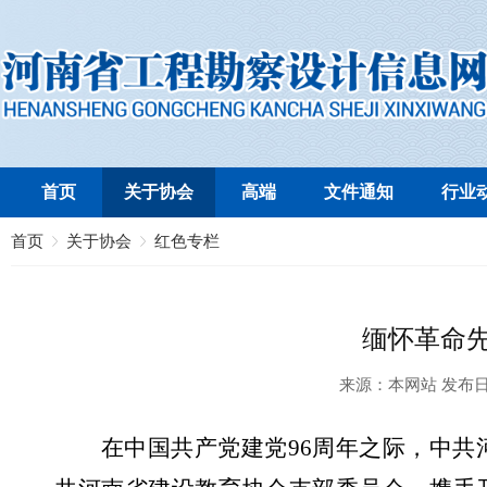
首页
关于协会
高端
文件通知
行业
首页
关于协会
红色专栏
缅怀革命先
来源：
本网站
发布
在
中国共产党建党
96
周年之际，中共