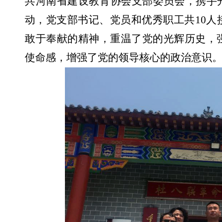
共河南省建设教育协会支部委员会，携手
动，党支部书记、党员和优秀职工共
10
人
敢于奉献的精神，
重温了党的光辉历史，
使命感，增强了党的领导核心的政治意识