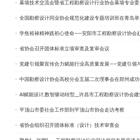
幕墙技术交流会暨省工程勘察设计行业协会幕墙专业委
全国勘察设计同业协会规范化建设专题培训班在青岛举
学焦裕禄精神践初心使命——安阳市工程勘察设计协会赴
省协会召开团体标准立项审查及复审会议
党建引领聚宣传合力赋能行业高质量发展——党建引领
中国勘察设计协会高校分会五届二次理事会在郑州成功
AI赋能设计,数智驱动转型__许昌市工程勘察设计协会
平顶山市委社会工作部到平顶山市协会走访考察
省协会组织召开团体标准（设计）技术审查会