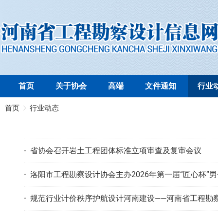
首页
关于协会
高端
文件通知
行业
首页
行业动态
省协会召开岩土工程团体标准立项审查及复审会议
洛阳市工程勘察设计协会主办2026年第一届“匠心杯”
规范行业计价秩序护航设计河南建设——河南省工程勘