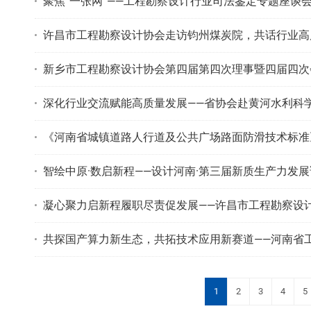
聚焦“一张网”——工程勘察设计行业司法鉴定专题座谈
许昌市工程勘察设计协会走访钧州煤炭院，共话行业高
新乡市工程勘察设计协会第四届第四次理事暨四届四次
深化行业交流赋能高质量发展——省协会赴黄河水利科
《河南省城镇道路人行道及公共广场路面防滑技术标准
智绘中原·数启新程——设计河南·第三届新质生产力发
凝心聚力启新程履职尽责促发展——许昌市工程勘察设
共探国产算力新生态，共拓技术应用新赛道——河南省工程勘察
1
2
3
4
5