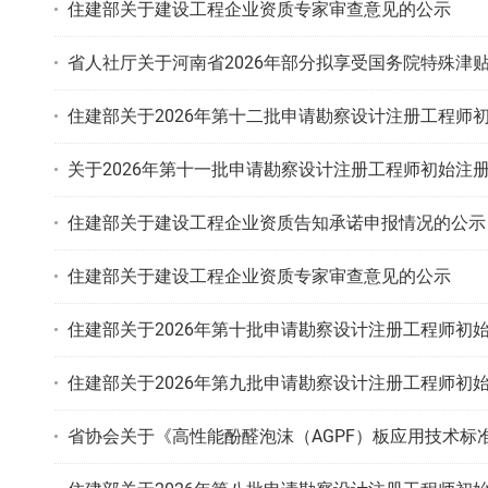
住建部关于建设工程企业资质专家审查意见的公示
省人社厅关于河南省2026年部分拟享受国务院特殊津
住建部关于2026年第十二批申请勘察设计注册工程师
关于2026年第十一批申请勘察设计注册工程师初始注
住建部关于建设工程企业资质告知承诺申报情况的公示
住建部关于建设工程企业资质专家审查意见的公示
住建部关于2026年第十批申请勘察设计注册工程师初
住建部关于2026年第九批申请勘察设计注册工程师初
省协会关于《高性能酚醛泡沫（AGPF）板应用技术标准》（征求意见稿）和《高