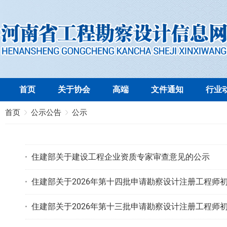
首页
关于协会
高端
文件通知
行业
首页
公示公告
公示
住建部关于建设工程企业资质专家审查意见的公示
住建部关于2026年第十四批申请勘察设计注册工程师
住建部关于2026年第十三批申请勘察设计注册工程师