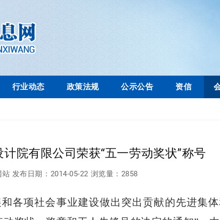
行业动态
政策法规
公示公告
资信
计院有限公司荣获“五一劳动奖状”称号
网站
发布日期：
2014-05-22
浏览量：
2858
展和各项社会事业建设做出突出贡献的先进集体