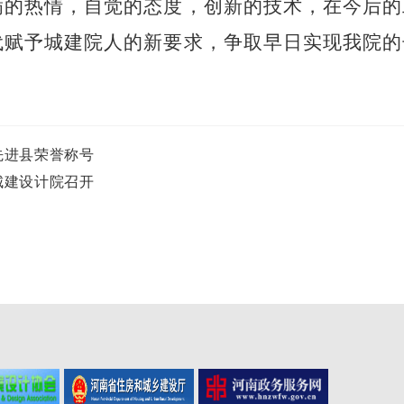
满的热情，自觉的态度，创新的技术，在今后的
代赋予城建院人的新要求，争取早日实现我院的
先进县荣誉称号
城建设计院召开