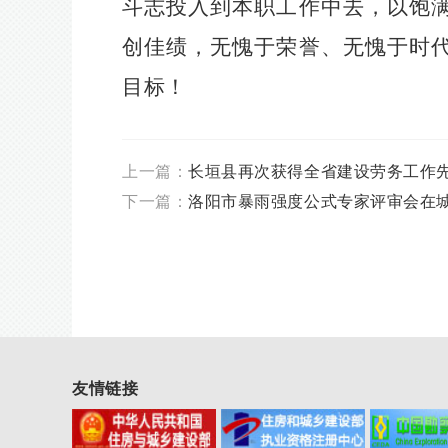
斗志投入到本职工作中去，以饱
创佳绩，无愧于荣誉、无愧于时
目标！
上一篇：
长垣县再次获得全省建设劳务工作
下一篇：
洛阳市暴雨强度公式专家评审会在
友情链接