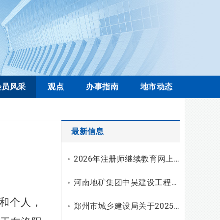
会员风采
观点
办事指南
地市动态
最新信息
2026年注册师继续教育网上学习操作流程
河南地矿集团中昊建设工程有限公司资质升级，综合技术服务实力再上新台阶
和个人，
郑州市城乡建设局关于2025年工程勘察设计统计调查有关情况的通报