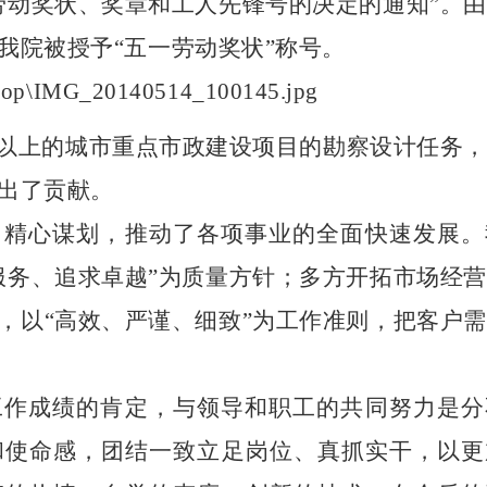
劳动奖状、奖章和工人先锋号的决定的通知”。
我院被授予“五一劳动奖状”称号。
以上的城市重点市政建设项目的勘察设计任务，
出了
贡献。
、精心谋划，推动了各项事业的全面快速发展。
服务、追求卓越”为质量方针；多方开拓市场经
，以“高效、严谨、细致”为工作准则，把客户
工作成绩的肯定，与领导和职工的共同努力是分
和使命感，团结一致立足岗位、真抓实干，以更