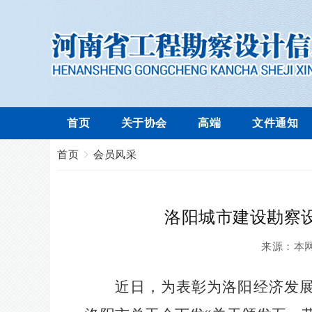
首页
关于协会
高端
文件通知
首页
会员风采
洛阳城市建设勘察设
来源：
本
近日，为表彰为洛阳经济发