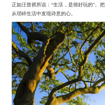
正如汪曾祺所说：“生活，是很好玩的”。
从琐碎生活中发现诗意的心。