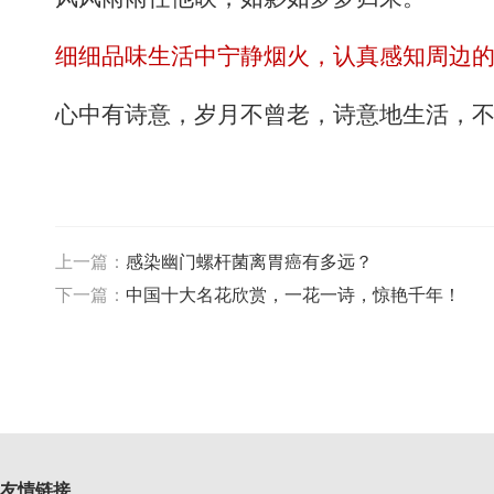
细细品味生活中宁静烟火，认真感知周边
心中有诗意，岁月不曾老，诗意地生活，
上一篇：
感染幽门螺杆菌离胃癌有多远？
下一篇：
中国十大名花欣赏，一花一诗，惊艳千年！
友情链接