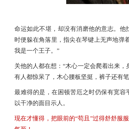
命运如此不堪，却没有消磨他的意志。他
时便躲在角落里，指尖在琴键上无声地弹
我是一个王子。”
关他的人都在想：“木心一定会爬着出来，
有人都惊呆了，木心腰板坚挺，裤子还有
最难得的是，在困顿苦厄之时仍保有宽容
以干净的面目示人。
现在才懂得，把眼前的“苟且”过得舒舒服