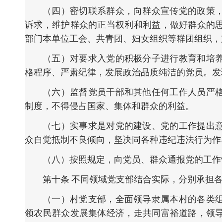
（四）密切联系群众，向群众宣传党的政策
诉求，维护群众的正当权利和利益，做好群众的
部门本单位工会、共青团、妇女组织等群团组织，
（五）对要求入党的积极分子进行教育和培
格程序、严肃纪律，发展政治品质纯洁的党员。发
（六）监督党员干部和其他任何工作人员严
制度，不得侵占国家、集体和群众的利益。
（七）实事求是对党的建设、党的工作提出
众自觉抵制不良倾向，坚决同各种违纪违法行为作
（八）按照规定，向党员、群众通报党的工作
第十条 不同领域党支部结合实际，分别承担
（一）村党支部，全面领导隶属本村的各类
领农民群众发展集体经济，走共同富裕道路，领