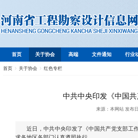
首页
关于协会
高端
文件通知
行业
首页
关于协会
红色专栏
中共中央印发《中国共
来源：
本网站
发布
近日，中共中央印发了《中国共产党支部工
求各地区各部门认真遵照执行。