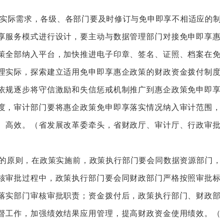
实际需求，各级、各部门要及时修订与免申即享不相适应的
享服务模式进行设计，要主动与数据管理部门对接免申即享
策全部纳入平台，加快推进电子印章、签名、证照、档案在
理实际，探索建立适用免申即享惠企政策的财政资金拨付制
依规逐步将守信激励和失信惩戒机制推广到惠企政策免申即
度，审计部门要将惠企政策免申即享落实情况纳入审计范围
、高效。（省发展改革委牵头，省财政厅、审计厅、行政审
”的原则，在政策实施前，政策执行部门要会同数据资源部门
核审批过程中，政策执行部门要会同财政部门严格按照审批
落实部门审核审批职责；资金拨付后，政策执行部门、财政
督工作，加强绩效结果应用管理，提高财政资金使用绩效。