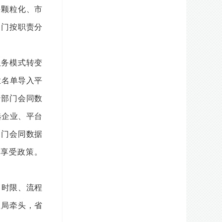
件颗粒化、市
部门按职责分
服务模式转变
业名单导入平
行部门会同数
选企业、平台
部门会同数据
享受政策。
、时限、流程
理局牵头，省