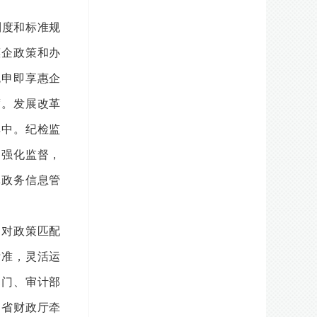
制度和标准规
惠企政策和办
免申即享惠企
度。发展改革
享中。纪检监
，强化监督，
批政务信息管
，对政策匹配
标准，灵活运
部门、审计部
（省财政厅牵