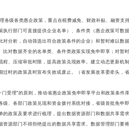
理各级各类惠企政策，重点在税费减免、财政补贴、融资支
策执行部门可直接提供企业名单）、条件类（惠企政策可数
比对分析，自动筛选出符合政策条件的企业）和暂时难以数
、比对数据齐全的名单类、条件类政策实现免申即享；对暂
流程、压缩审批时限，提高政策兑现效率。建立动态更新机
期过时的政策及时宣布失效或废止。（省发展改革委牵头，
一门受理”的原则，推动省惠企政策免申即享平台和政策条件
各级、各部门政策兑现和资金拨付系统对接，省级首批免申
单的政策及要求进行梳理，提出数据资源部门和数据共享需
据资源部门不得拒绝提出的数据共享需求。数据管理部门要