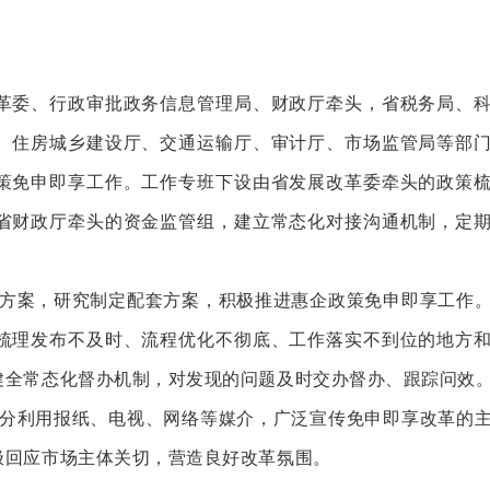
革委、行政审批政务信息管理局、财政厅牵头，省税务局、
、住房城乡建设厅、交通运输厅、审计厅、市场监管局等部
策免申即享工作。工作专班下设由省发展改革委牵头的政策
省财政厅牵头的资金监管组，建立常态化对接沟通机制，定
方案，研究制定配套方案，积极推进惠企政策免申即享工作
梳理发布不及时、流程优化不彻底、工作落实不到位的地方
健全常态化督办机制，对发现的问题及时交办督办、跟踪问效
分利用报纸、电视、网络等媒介，广泛宣传免申即享改革的
极回应市场主体关切，营造良好改革氛围。