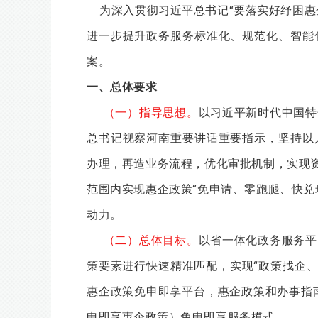
为深入贯彻习近平总书记“要落实好纾困惠
进一步提升政务服务标准化、规范化、智能
案。
一、总体要求
（一）指导思
想
。
以习近平新时代中国特
总书记视察河南重要讲话重要指示，坚持以
办理，再造业务流程，优化审批机制，实现资
范围内实现惠企政策“免申请、零跑腿、快兑
动力。
（二）总体目标。
以省一体化政务服务平
策要素进行快速精准匹配，实现“政策找企、应享
惠企政策免申即享平台，惠企政策和办事指
申即享惠企政策）免申即享服务模式。