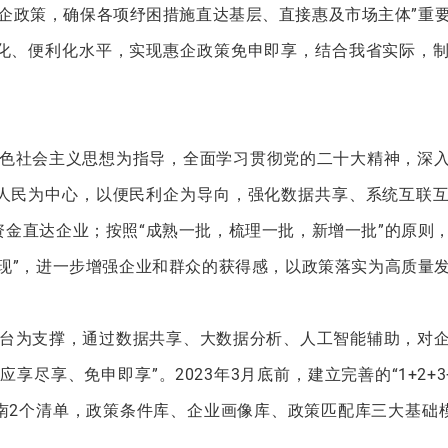
企政策，确保各项纾困措施直达基层、直接惠及市场主体”重
化、便利化水平，实现惠企政策免申即享，结合我省实际，
色社会主义思想为指导，全面学习贯彻党的二十大精神，深
人民为中心，以便民利企为导向，强化数据共享、系统互联
金直达企业；按照“成熟一批，梳理一批，新增一批”的原则
现”，进一步增强企业和群众的获得感，以政策落实为高质量
台为支撑，通过数据共享、大数据分析、人工智能辅助，对
尽享、免申即享”。2023年3月底前，建立完善的“1+2+3+
南2个清单，政策条件库、企业画像库、政策匹配库三大基础