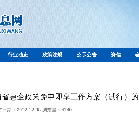
行业动态
政策法规
公示公告
资信
南省惠企政策免申即享工作方案（试行）的
布日期：
2022-12-08
浏览量：
4140