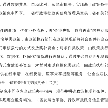
，通过数据共享、自动比对、智能审批等，实现基于政策条
政策免申即享。（省行政审批政务信息管理局牵头，省有关
件的事项，优化业务流程，将“企业先报、政府再审”的被动
对名单类政策，由政策执行部门在政策兑现前将符合条件的企
门审核拨付的方式发放奖补资金；对条件类政策，由政策执
化、数据化、区间化”情况进行再确认，通过平台自动匹配筛
方式发放奖补资金；对暂时难以数据化类政策，由政策执行
提供在线申请、在线反馈、应享未享提醒等服务，让企业尽快
牵头，省有关部门按职责分工负责）
制免申即享惠企政策办事指南，规范并明确政策兑现的条件
实现惠企服务精准。（省发展改革委、行政审批政务信息管