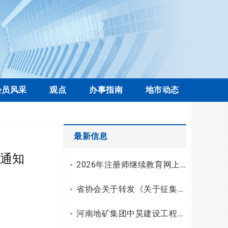
会员风采
观点
办事指南
地市动态
最新信息
通知
2026年注册师继续教育网上学习操作流程
省协会关于转发《关于征集工程勘察设计行业科技创新案例的通知》的通知
河南地矿集团中昊建设工程有限公司资质升级，综合技术服务实力再上新台阶