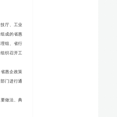
科技厅、工业
门组成的省惠
梳理组、省行
期组织召开工
。省惠企政策
和部门进行通
。
主要做法、典