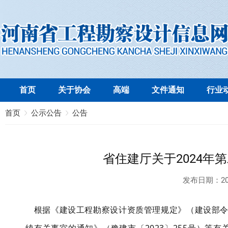
首页
关于协会
高端
文件通知
行业
首页
公示公告
公告
省住建厅关于2024年
发布日期：
20
根据《建设工程勘察设计资质管理规定》（建设部令第