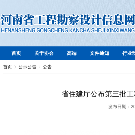
首页
关于协会
高端
文件通知
行业
首页
公示公告
公告
省住建厅公布第三批工
发布日期：
20