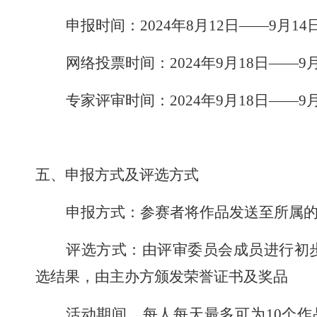
申报时间：
2024年8月12日——9月14
网络投票时间：
2024年9月18日——9
专家评审时间：
2024年9月18日——9
五、
申报方式及评选方式
申报方式：参赛者将作品
发送至
所
属
评选方式：
由评审委员会成员进行初
选结果，
由主办方颁发荣誉证书及奖品
活动期间，每人每天最多可为
10个