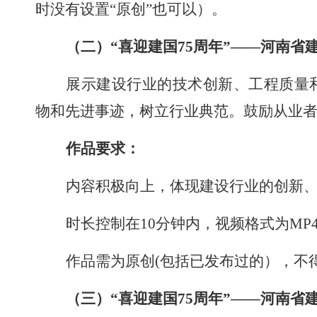
时没有设置“原创”也可以）。
（二）
“喜迎建国75周年”——河南省
展示建设行业的技术创新、工程质量
物和先进事迹，树立行业典范。鼓励从业
作品要求：
内容积极向上，体现建设行业的创新
时长控制在
10
分钟
内
，视频格式为
MP
作品需为原创
(包括已发布过的），不
（三）
“喜迎建国75周年”——河南省