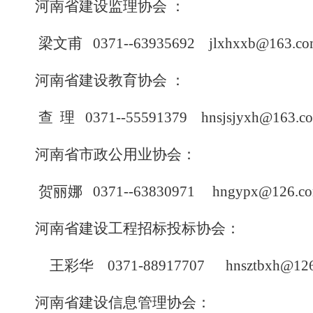
河南省
建设监理协会
：
梁文甫
0371--63935692 jlxhxxb@163.c
河南省
建设教育协会
：
查
理
0371--
55591379
hnsjsjyxh@163.c
河南省
市政公用业协会：
贺丽娜
0371--63830971 hngypx@126.c
河南省建设工程招标投标协会：
王彩华
0371-88917707 hnsztbxh@12
河南省建设信息管理协会：