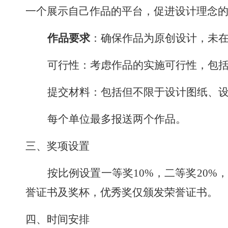
一个展示自己作品的平台，促进设计理念
作品要求
：确保作品为原创设计，未
可行性：考虑作品的实施可行性，包
提交材料：包括但不限于设计图纸、
每个单位最多报送两个作品。
三、
奖项设置
按比例设置一等奖
10
%，二等奖
20
%
誉证书及奖杯，优秀奖仅颁发荣誉证书。
四、
时间安排