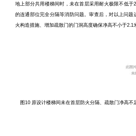
地上部分共用楼梯间时，未在首层采用耐火极限不低于2
的连通部位完全分隔等消防问题。审查后，对以上问题
火构造措施、增加疏散门的门洞高度确保净高不小于2.1米
图10 原设计楼梯间未在首层防火分隔、疏散门净高不