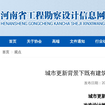
首页
关于协会
高端
文件通知
行业
首页
观点
城市更新背景下既有建
发布日期：
20
城市更