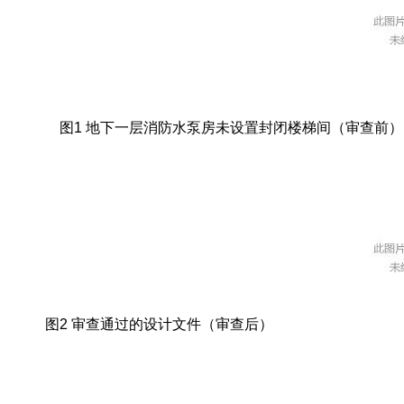
图1 地下一层消防水泵房未设置封闭楼梯间（审查前）
图2 审查通过的设计文件（审查后）