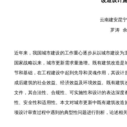
改造设计
云南建安昆宁
罗涛 
近年来，我国城市建设的工作重心逐步从以城市建设为主
国家战略以来，城市更新需求量激增。既有建筑改造是
节和基础，在工程建设中起到先导和灵魂作用，其设计
成后建筑的社会效益、经济效益及环境效益。既有建筑
文件，其合法性、合规性、可实施性和设计的表达深度
性、安全性和适用性。本文对城市更新中既有建筑改造
项设计审查过程中遇到的典型性问题进行剖析，论述相