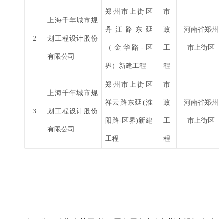
郑州市上街区
市
上海千年城市规
丹江路东延
政
河南省郑州
2
划工程设计股份
（金华路
-
区
工
市上街区
有限公司
界）新建工程
程
郑州市上街区
市
上海千年城市规
祥云路东延
(
淮
政
河南省郑州
3
划工程设计股份
阳路
-
区界
)
新建
工
市上街区
有限公司
工程
程