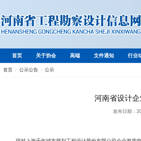
首页
关于协会
高端
文件通知
行业
首页
公示公告
公示
河南省设计企
发布日期：
20
现对上海千年城市规划工程设计股份有限公司企业资质申报