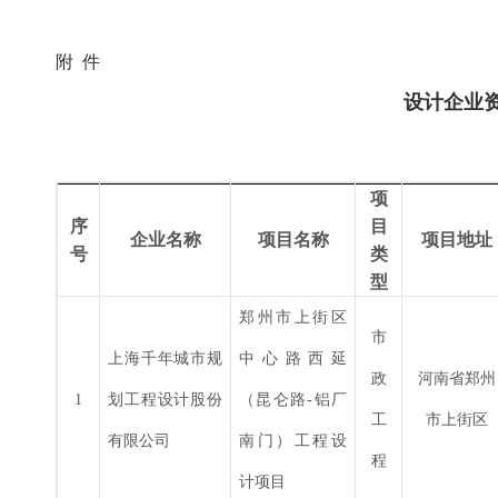
附 件
设计企业
项
序
目
企业名称
项目名称
项目地址
号
类
型
郑州市上街区
市
上海千年城市规
中心路西延
政
河南省郑州
1
划工程设计股份
（昆仑路
-
铝厂
工
市上街区
有限公司
南门）工程设
程
计项目