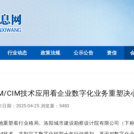
行业动态
政策法规
公示公告
资信
M/CIM技术应用看企业数字化业务重塑决
布日期：
2025-04-25
浏览量：
5483
地重塑着行业格局。洛阳城市建设勘察设计院有限公司（下
CIM技术，并制定了数字化转型十年行动规划。基于对数字化