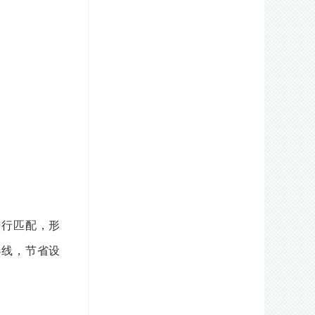
进行匹配，形
选线，节省设