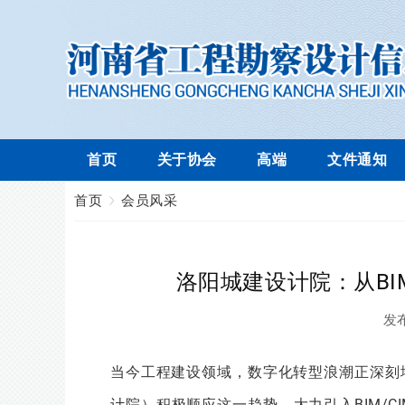
首页
关于协会
高端
文件通知
首页
会员风采
洛阳城建设计院：从BI
发
当今工程建设领域，数字化转型浪潮正深刻
计院）积极顺应这一趋势，大力引入BIM/