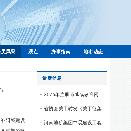
会员风采
观点
办事指南
地市动态
最新信息
心
2026年注册师继续教育网上学习操作流程
省协会关于转发《关于征集工程勘察设计行业科技创新案例的通知》的通知
称洛阳城建设
河南地矿集团中昊建设工程有限公司资质升级，综合技术服务实力再上新台阶
业务重塑的坚