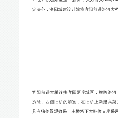
定决心，洛阳城建设计院将宜阳前进洛河大
宜阳前进大桥连接宜阳两岸城区，横跨洛河
拆除、西侧旧桥的加宽，在旧桥上新建高架
具有独创景观效果；主桥塔下大吨位支座采用