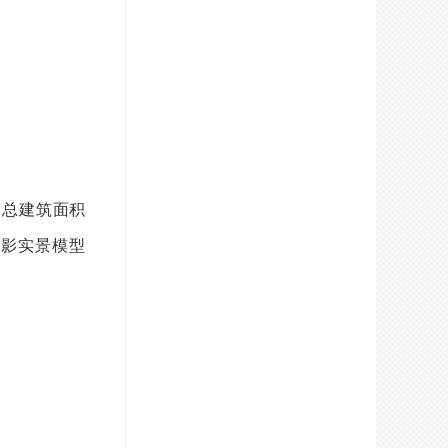
、总建筑面积
影实景模型