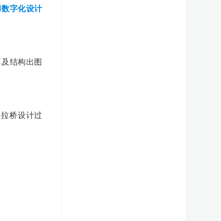
M数字化设计
算及结构出图
斜拉桥设计过