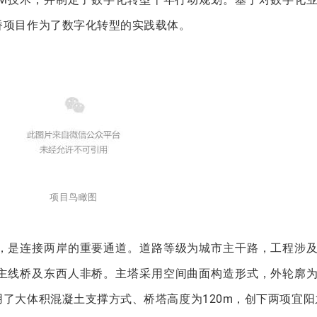
桥项目作为了数字化转型的实践载体。
项目鸟瞰图
，是连接两岸的重要通道。道路等级为城市主干路，工程涉
主线桥及东西人非桥。主塔采用空间曲面构造形式，外轮廓
了大体积混凝土支撑方式、桥塔高度为120m，创下两项宜阳