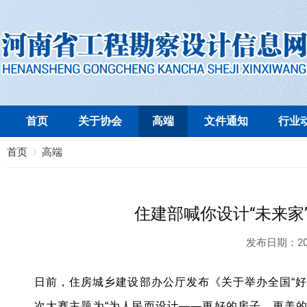
首页
关于协会
高端
文件通知
行业
首页
高端
住建部喊你设计“未来家
发布日期：
20
日前，住房城乡建设部办公厅发布《关于举办全国“好
次大赛主题为“为人民而设计——更好的房子、更美的