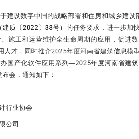
于建设数字中国的战略部署和住房和城乡建设部
（
建质〔
2022
〕
38
号）
的任务要求，进一步加
计、施工和运营维护全生命周期的应用，促进数
用人才，同时推介
2025
年度河南省建筑信息模
举办国产化软件应用系列—
2025
年度河南省建筑
发布会，通知如下：
计行业协会
限公司