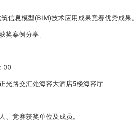
建筑信息模型
(BIM)
技术应用成果竞赛优秀成果。
获奖案例分享。
：
00
正光路交汇处海容大酒店
5
楼海容厅
人、竞赛获奖单位及成员。