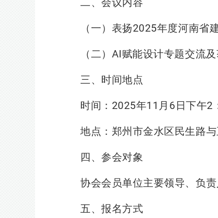
二、会议内容
（一）表扬
2025
年度河南省
（二）
AI
赋能设计专题交流及
三、时间地点
时间：
2025
年
11
月
6
日下午
2
地点：郑州市金水区民生路与
四、参会对象
协会会员单位主要领导、负责
五、报名方式