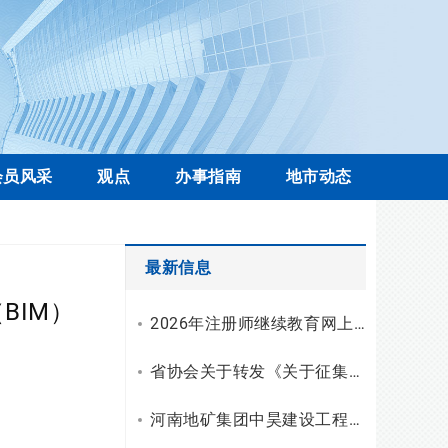
会员风采
观点
办事指南
地市动态
最新信息
BIM）
2026年注册师继续教育网上学习操作流程
省协会关于转发《关于征集工程勘察设计行业科技创新案例的通知》的通知
河南地矿集团中昊建设工程有限公司资质升级，综合技术服务实力再上新台阶