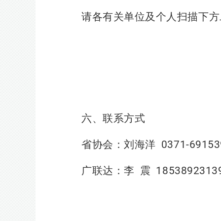
请各有关单位及个人扫描下方
六、联系方式
省协会：刘海洋
0371-69153
广联达：李
震
1853892313