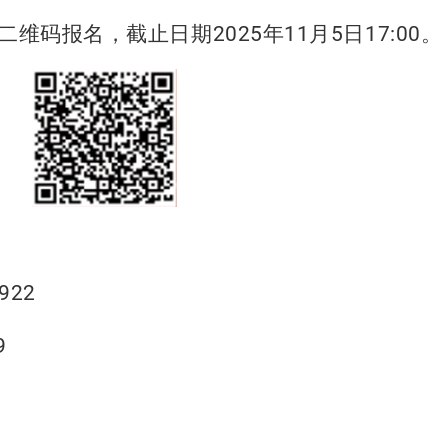
二维码报名，截止日期
2025
年
11
月
5
日
17:00
。
922
9