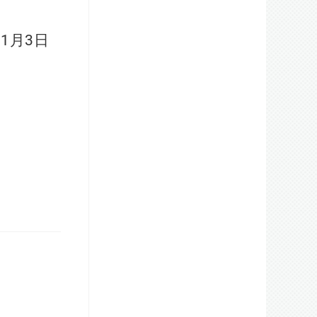
11
月
3
日