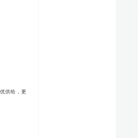
优供给，更