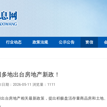
行业动态
政策法规
公示公告
资信
国多地出台房地产新政！
布日期：
2026-05-11
浏览量：
1111
继出台房地产相关最新政策，提出积极盘活存量商品房和土地
施。