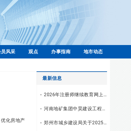
会员风采
观点
办事指南
地市动态
最新信息
2026年注册师继续教育网上学习操作流程
河南地矿集团中昊建设工程有限公司资质升级，综合技术服务实力再上新台阶
、优化房地产
郑州市城乡建设局关于2025年工程勘察设计统计调查有关情况的通报