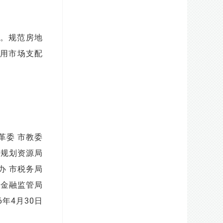
。规范房地
用市场支配
革委 市教委
市规划资源局
办 市税务局
津金融监管局
26年4月30日