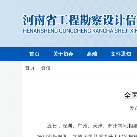
首页
关于协会
高端
文件通知
首页
资信
全
发
近日，深圳、广州、天津、苏州等地相
项目审批服务、实施房屋品质提升工程等措