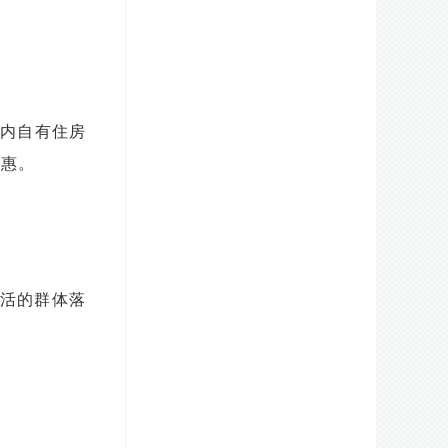
围内自有住房
优惠。
活的群体落