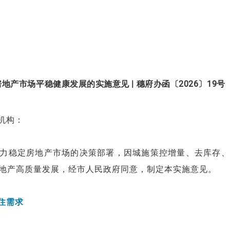
产市场平稳健康发展的实施意见 | 穗府办函〔2026〕19号
机构：
力稳定房地产市场的决策部署，因城施策控增量、去库存、
地产高质量发展，经市人民政府同意，制定本实施意见。
住需求