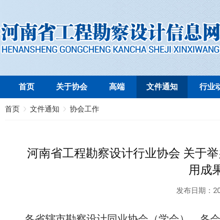
首页
关于协会
高端
文件通知
行业
首页
文件通知
协会工作
河南省工程勘察设计行业协会 关于举办
用成
发布日期：
20
各省辖市勘察设计同业协会（学会），各