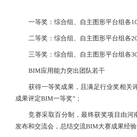
一等奖：综合组、自主图形平台组各
1
二等奖：综合组、自主图形平台组各
2
三等奖：综合组、自主图形平台组各
3
BIM
应用能力突出团队若干
获得一等奖成果，且满足行业奖相关
成果评定
BIM
一等奖”；
竞赛采取百分制，最终获奖项目由河
发布和交流会，总结交流
BIM
大赛成果经验