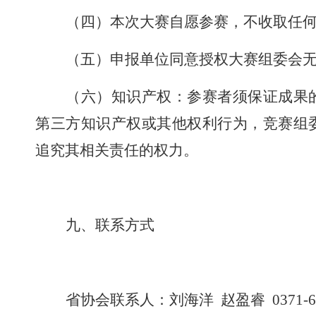
（四）本次大赛自愿参赛，不收取任
（五）申报单位同意授权大赛组委会
（六）知识产权：参赛者须保证成果
第三方知识产权或其他权利行为，竞赛组
追究其相关责任的权力。
九
、联系方式
省协会联系人
：
刘海洋
赵盈睿
0371-