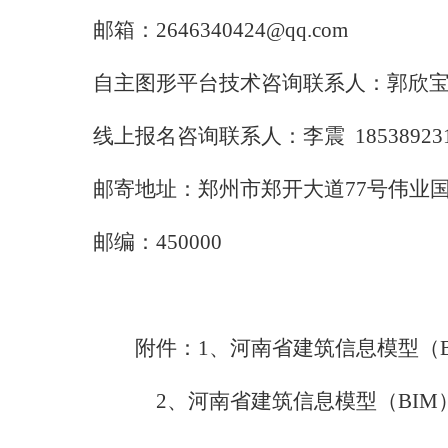
邮箱：
2646340424@qq.com
自主图形平台技术咨询联系人
：
郭欣
线上报名咨询联系人：李震
18538923
邮寄地址：郑州市郑开大道
77
号伟业
邮编：
450000
附件：
1
、
河南省建筑信息模型（
2
、
河南省建筑信息模型（
BIM