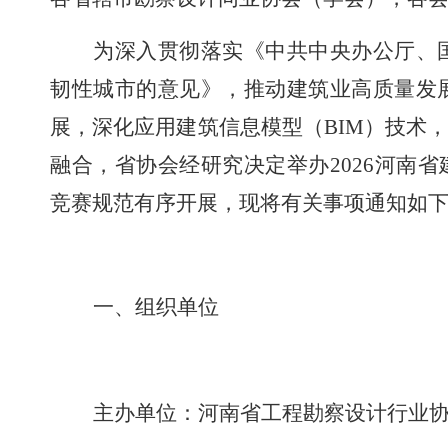
为深入贯彻落实《中共中央办公厅、
韧性城市的意见》
，
推动建筑业高质量发
展，深化应用建筑信息模型（
BIM
）技术
融合，省协会经研究决定举办
2026
河南省
竞赛规范有序开展，现将有关事项通知如
一、组织单位
主办单位：河南省工程勘察设计行业