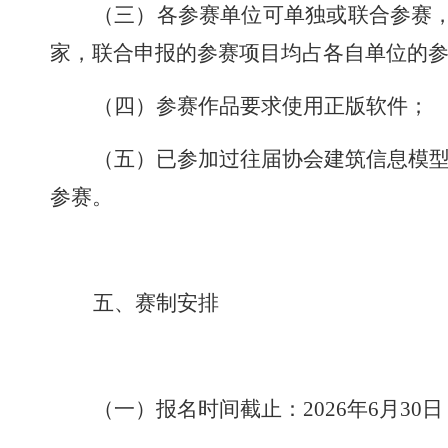
（
三
）各参赛单位可单独或联合参赛
家，联合申报的参赛项目均占各自单位的
（
四
）参赛作品要求使用正版软件
；
（
五
）已参加过往届协会建筑信息模
参赛。
五、赛制安排
（一）报名时间截止：
2026
年
6
月
30
日