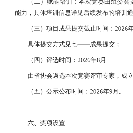
（二）赋能培训
：
本次竞赛由组委会
能力，具体培训信息详见后续发布的培训
（三）项目成果提交截止时间：
2026
具体提交方式见七
——成果提交
；
（四）评选时间：
2026
年
8
月
由省协会遴选本次竞赛评审专家，成
（五）公示公布时间：
2026
年
9
月
。
六、奖项设置