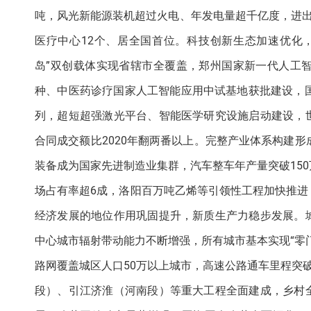
吨，风光新能源装机超过火电、年发电量超千亿度，进出口
医疗中心12个、居全国首位。科技创新生态加速优化
岛”双创载体实现省辖市全覆盖，郑州国家新一代人工
种、中医药诊疗国家人工智能应用中试基地获批建设，
列，超短超强激光平台、智能医学研究设施启动建设，
合同成交额比2020年翻两番以上。完整产业体系构建
装备成为国家先进制造业集群，汽车整车年产量突破150
场占有率超6成，洛阳百万吨乙烯等引领性工程加快推
经济发展的地位作用巩固提升，新质生产力稳步发展。
中心城市辐射带动能力不断增强，所有城市基本实现“零
路网覆盖城区人口50万以上城市，高速公路通车里程突
段）、引江济淮（河南段）等重大工程全面建成，乡村