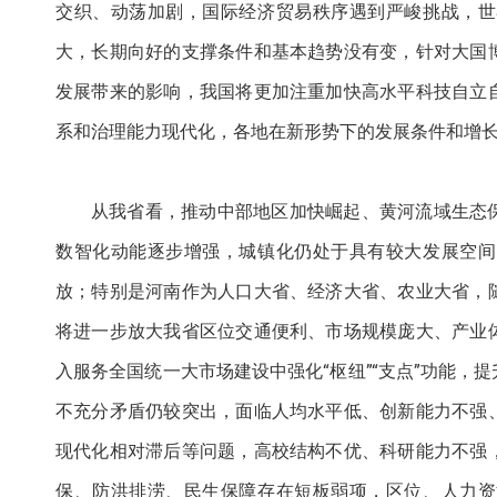
交织、动荡加剧，国际经济贸易秩序遇到严峻挑战，世
大，长期向好的支撑条件和基本趋势没有变，针对大国
发展带来的影响，我国将更加注重加快高水平科技自立
系和治理能力现代化，各地在新形势下的发展条件和增
从我省看，推动中部地区加快崛起、黄河流域生态
数智化动能逐步增强，城镇化仍处于具有较大发展空间
放；特别是河南作为人口大省、经济大省、农业大省，
将进一步放大我省区位交通便利、市场规模庞大、产业
入服务全国统一大市场建设中强化“枢纽”“支点”功能
不充分矛盾仍较突出，面临人均水平低、创新能力不强
现代化相对滞后等问题，高校结构不优、科研能力不强
保、防洪排涝、民生保障存在短板弱项，区位、人力资