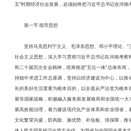
五”时期经济社会发展，必须始终把习近平总书记在河南
第一节 指导思想
坚持马克思列宁主义、毛泽东思想、邓小平理论、“
社会主义思想，深入学习贯彻习近平总书记在河南考察
和二十届历次全会精神，统筹推进“五位一体”总体布局
持稳中求进工作总基调，坚持以经济建设为中心，以推
长的美好生活需要为根本目的，以全面从严治党为根本
展等国家战略，积极融入服务新发展格局和全国统一大市场
展高效能治理，着力建设现代化产业体系和农业强省，
文化繁荣兴盛，防风险、扬优势、补短板、强保障，推
体人民共同富裕迈出坚实步伐，为我省与全国同步基本