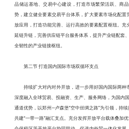
品储运基地、交易中心建设，打造市场繁荣活跃、商品
势，建立健全要素交易平台体系，扩大要素市场化配置
放应用，打造功能完善、运行高效的要素配置枢纽。充
延链升链，完善供应链平台服务体系，提升产业链配套、
全韧性的产业链接枢纽。
第二节 打造国内国际市场双循环支点
持续扩大对内对外开放，进一步用好国内国际两种
深度融入全球贸易、投融资、生产、服务网络，为国内国
通道优势，以郑州—卢森堡“空中丝绸之路”为引领，持
共建“一带一路”融汇支点。充分发挥开放平台载体叠加
合保税区等开放平台协同联动，促进内外贸一体化发展