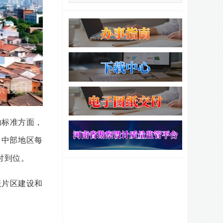
助标准方面，
，中部地区每
付到位。
板片区建设和