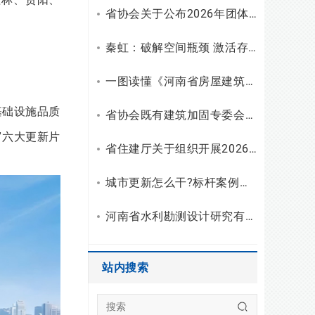
省协会关于公布2026年团体标准（设计）立项和复审结果的通知
秦虹：破解空间瓶颈 激活存量潜能
一图读懂《河南省房屋建筑安全使用指南（试行）》
基础设施品质
省协会既有建筑加固专委会召开2026年二季度主任会议
”六大更新片
省住建厅关于组织开展2026年度勘察设计行业“双随机、一公开”检查的通知
城市更新怎么干?标杆案例拆解与建筑企业破局之路
河南省水利勘测设计研究有限公司开展2026年度“夏送清凉”慰问活动
站内搜索