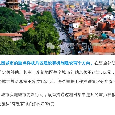
入围城市的重点样板片区建设和机制建设两个方向。
在资金补
予定额补助。其中，东部地区每个城市补助总额不超过8亿元
个城市补助总额不超过12亿元。资金根据工作推进情况分年拨
分城市实施城市更新行动，
该举措通过相对集中连片的重点样
从“有没有”向“好不好”转变。