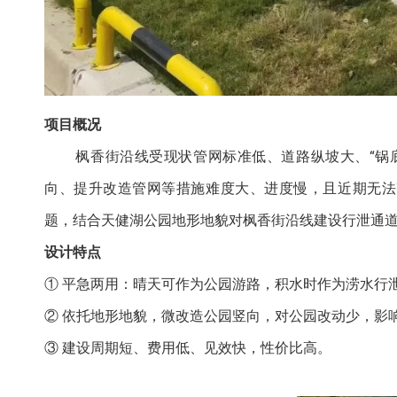
项目概况
枫香街沿线受现状管网标准低、道路纵坡大、“锅
向、提升改造管网等措施难度大、进度慢，且近期无法
题，结合天健湖公园地形地貌对枫香街沿线建设行泄通
设计特点
① 平急两用：晴天可作为公园游路，积水时作为涝水行
② 依托地形地貌，微改造公园竖向，对公园改动少，影
③ 建设周期短、费用低、见效快，性价比高。