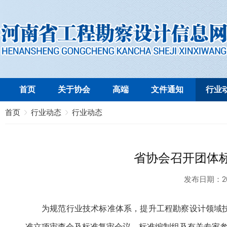
首页
关于协会
高端
文件通知
行业
首页
行业动态
行业动态
省协会召开团体
发布日期：
2
为规范行业技术标准体系，提升工程勘察设计领域
准立项审查会及标准复审会议。标准编制组及有关专家