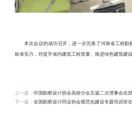
本次会议的成功召开，进一步完善了河南省工程勘
标准实力，对提升省内建筑工程质量、推进绿色建筑建
上一篇：
中国勘察设计协会高校分会五届二次理事会在
下一篇：
全国勘察设计同业协会规范化建设专题培训班