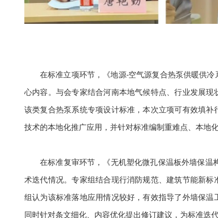
在标准立项环节，《地源-空气源复合热泵供暖供
心内容。与会专家结合河南本地气候特点、行业发展现
该类复合热泵系统专项设计标准，本次立项可有效填补
技术的本地化推广应用，并针对标准编制重难点、本地
在标准复审环节，《无机塑化微孔保温板外墙保温构造
术迭代情况。专家组结合现行消防规范、建筑节能新标
组认为该标准落地应用情况较好，有效指导了外墙保温
同时针对条文细化、内容优化提出修订建议，为标准迭