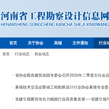
首页
关于协会
高端
文件通知
行业
首页
行业动态
协会动态
省协会既有建筑加固专委会召开2026年二季度主任会
幕墙技术交流会暨省工程勘察设计行业协会幕墙专业委
党建引领聚宣传合力赋能行业高质量发展——党建引领