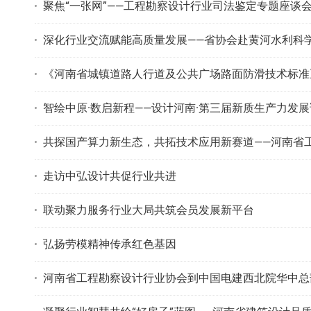
聚焦“一张网”——工程勘察设计行业司法鉴定专题座谈
深化行业交流赋能高质量发展——省协会赴黄河水利科
《河南省城镇道路人行道及公共广场路面防滑技术标准
智绘中原·数启新程——设计河南·第三届新质生产力发
共探国产算力新生态，共拓技术应用新赛道——河南省工程勘察
走访中弘设计共促行业共进
联动聚力服务行业大局共筑会员发展新平台
弘扬劳模精神传承红色基因
河南省工程勘察设计行业协会到中国电建西北院华中总