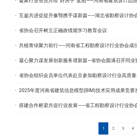
凝聚行业智慧共绘“好房子”蓝图——河南省建筑设计品
互鉴共进促提升豫鄂携手谋新篇——湖北省勘察设计协
省协会召开树立正确政绩观学习教育会议
共植青绿聚力前行——河南省工程勘察设计行业协会成
凝心聚力谋发展创新服务谱新篇—省协会圆满召开同业
省协会组织会员单位代表赴京参加勘察设计行业高质量
2025年度河南省建筑信息模型(BIM)技术应用成果竞
搭建合作桥梁共促行业发展——省工程勘察设计行业协
1
2
3
4