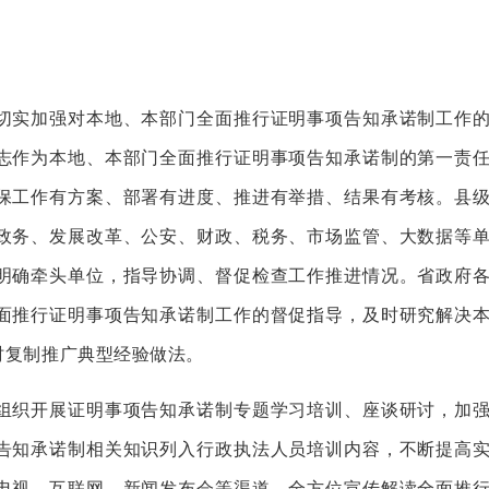
。
实加强对本地、本部门全面推行证明事项告知承诺制工作的
志作为本地、本部门全面推行证明事项告知承诺制的第一责
保工作有方案、部署有进度、推进有举措、结果有考核。县
政务、发展改革、公安、财政、税务、市场监管、大数据等
明确牵头单位，指导协调、督促检查工作推进情况。省政府
面推行证明事项告知承诺制工作的督促指导，及时研究解决
时复制推广典型经验做法。
织开展证明事项告知承诺制专题学习培训、座谈研讨，加强
告知承诺制相关知识列入行政执法人员培训内容，不断提高
电视、互联网、新闻发布会等渠道，全方位宣传解读全面推