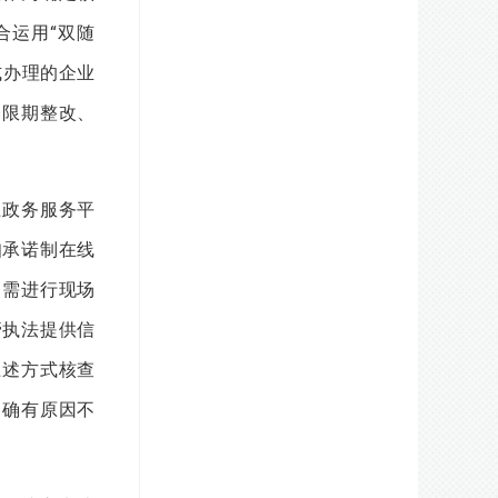
合运用“双随
式办理的企业
令限期整改、
政务服务平
知承诺制在线
确需进行现场
管执法提供信
上述方式核查
；确有原因不