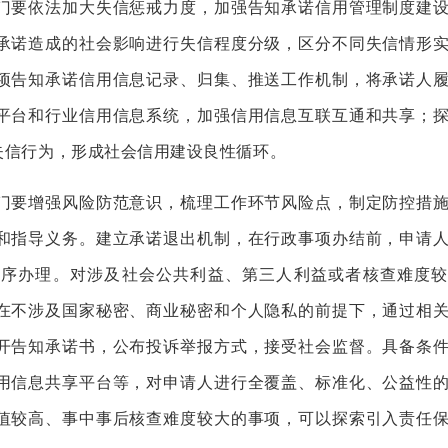
要依法加大失信惩戒力度，加强告知承诺信用管理制度建设
承诺造成的社会影响进行失信程度分级，区分不同失信情形
项告知承诺信用信息记录、归集、推送工作机制，将承诺人
平台和行业信用信息系统，加强信用信息互联互通和共享；
失信行为，形成社会信用建设良性循环。
要增强风险防范意识，梳理工作环节风险点，制定防控措施
和指导义务。建立承诺退出机制，在行政事项办结前，申请
程序办理。对涉及社会公共利益、第三人利益或者核查难度较
在不涉及国家秘密、商业秘密和个人隐私的前提下，通过相
开告知承诺书，公布投诉举报方式，接受社会监督。具备条
用信息共享平台等，对申请人进行全覆盖、标准化、公益性
值较高、事中事后核查难度较大的事项，可以探索引入责任