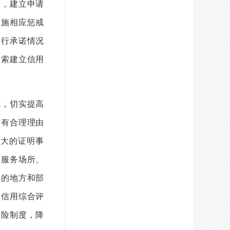
，建立申请
实施相应惩戒
履行承诺情况
探索建立信用
，切实提高
人有合理理由
大的证明事
关服务场所、
件的地方和部
的信用综合评
保险制度，降