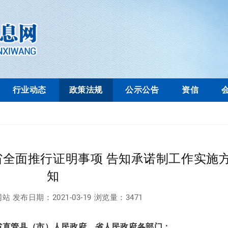
行业动态
政策法规
公示公告
资信
省全面推行证明事项 告知承诺制工作实施
知
网站
发布日期：
2021-03-19
浏览量：
3471
省直管县（市）人民政府，省人民政府各部门：