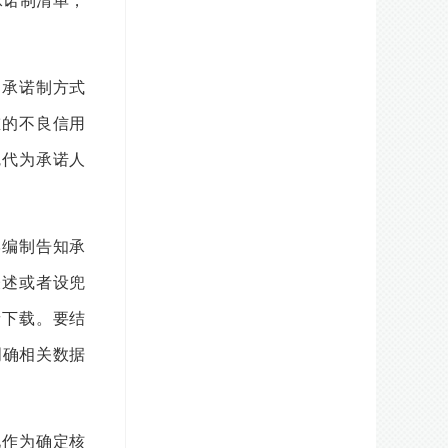
承诺制清单，
承诺制方式
重的不良信用
,代为承诺人
编制告知承
表述或者设兜
者下载。要结
明确相关数据
作为确定核