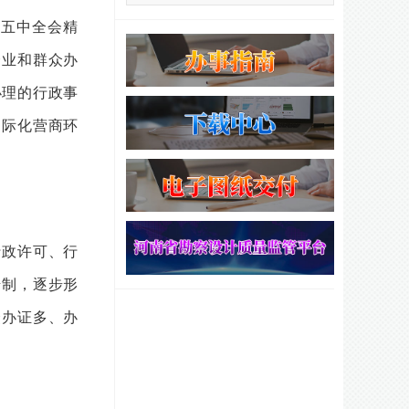
五中全会精
企业和群众办
办理的行政事
国际化营商环
政许可、行
诺制，逐步形
众办证多、办