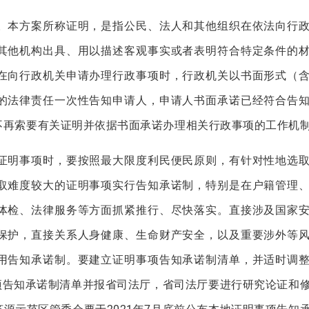
本方案所称证明，是指公民、法人和其他组织在依法向行政
其他机构出具、用以描述客观事实或者表明符合特定条件的
在向行政机关申请办理行政事项时，行政机关以书面形式（
的法律责任一次性告知申请人，申请人书面承诺已经符合告
不再索要有关证明并依据书面承诺办理相关行政事项的工作机
明事项时，要按照最大限度利民便民原则，有针对性地选取
取难度较大的证明事项实行告知承诺制，特别是在户籍管理
体检、法律服务等方面抓紧推行、尽快落实。直接涉及国家
保护，直接关系人身健康、生命财产安全，以及重要涉外等
用告知承诺制。要建立证明事项告知承诺制清单，并适时调
事项告知承诺制清单并报省司法厅，省司法厅要进行研究论证和