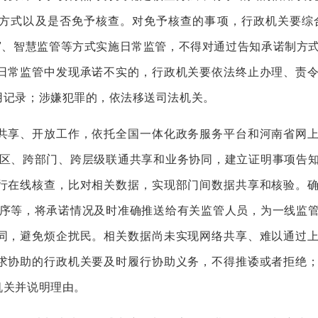
方式以及是否免予核查。对免予核查的事项，行政机关要综
管”、智慧监管等方式实施日常监管，不得对通过告知承诺制方
日常监管中发现承诺不实的，行政机关要依法终止办理、责
用记录；涉嫌犯罪的，依法移送司法机关。
享、开放工作，依托全国一体化政务服务平台和河南省网上
地区、跨部门、跨层级联通共享和业务协同，建立证明事项告
行在线核查，比对相关数据，实现部门间数据共享和核验。
程序等，将承诺情况及时准确推送给有关监管人员，为一线监
同，避免烦企扰民。相关数据尚未实现网络共享、难以通过
求协助的行政机关要及时履行协助义务，不得推诿或者拒绝
机关并说明理由。