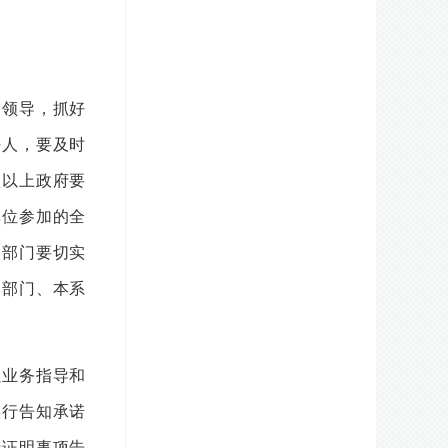
领导，抓好
任人，要及时
级以上政府要
单位参加的全
各部门要切实
本部门、本系
业务指导和
实行告知承诺
行证明事项告