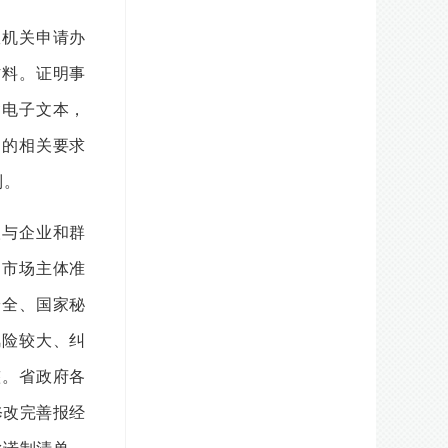
机关申请办
材料。证明事
含电子文本，
知的相关要求
制。
与企业和群
、市场主体准
安全、国家秘
风险较大、纠
整。省政府各
修改完善报经