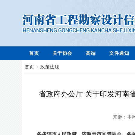
首页
关于协会
高端
文件通知
首页
政策法规
省政府办公厅 关于印发河南
来源：
本
各省辖市人民政府、济源示范区管委会、各