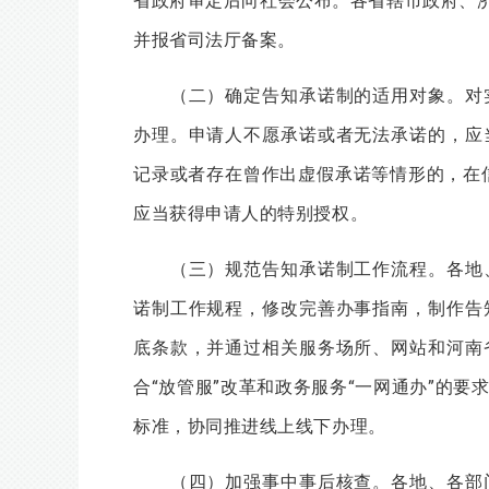
省政府审定后向社会公布。各省辖市政府、济
并报省司法厅备案。
（二）确定告知承诺制的适用对象。对实
办理。申请人不愿承诺或者无法承诺的，应
记录或者存在曾作出虚假承诺等情形的，在
应当获得申请人的特别授权。
（三）规范告知承诺制工作流程。各地、
诺制工作规程，修改完善办事指南，制作告
底条款，并通过相关服务场所、网站和河南
合“放管服”改革和政务服务“一网通办”的
标准，协同推进线上线下办理。
（四）加强事中事后核查。各地、各部门