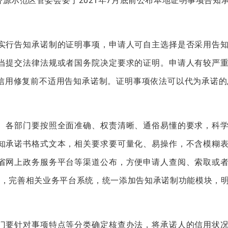
源示范区管委会要于2021年7月底前公布本地证明事项告知
行告知承诺制的证明事项，申请人可自主选择是否采用告知
当提交法律法规或者国务院决定要求的证明。申请人有较严
信用修复前不适用告知承诺制。证明事项依法可以代为承诺的
各部门要按照全面准确、权责清晰、通俗易懂的要求，科学
知承诺书格式文本，相关要求要可量化、易操作，不含模糊
省网上政务服务平台等渠道公布，方便申请人查阅、索取或
要求，完善相关业务平台系统，统一添加告知承诺制功能模块，
要针对事项特点等分类确定核查办法，将承诺人的信用状况