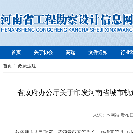
首页
关于协会
高端
文件通知
行业
首页
政策法规
省政府办公厅关于印发河南省城市轨
来源：
本网站
发布
各省辖市人民政府、济源示范区管委会、各省直管县（