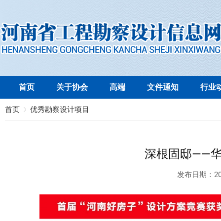
首页
关于协会
高端
文件通知
行业
首页
优秀勘察设计项目
深根固邸——
发布日期：
20