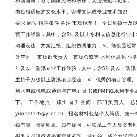
和国国籍，遵守国家宪法和法律，无违法犯罪记录。 
岗位相适应的文化水平、管理知识或专业技术知识。 
要求 岗位 招聘条件 备注 市场经理 1、全日制硕士
营工作经验，其中，含5年及以上水利或信息化行业市
沟通表达、方案汇报、组织协调能力； 5、能接受经常出
升空间： 市场部负责人、市场总监等 水利信息化 业
年及以上防汛专业工作经验，其中，含5年及以上防汛
主持千万级以上防汛项目经验； 4、优秀的项目管理
利水电或机电或通信与广电）证书或PMP或水利专业高
下。 工作地点：郑州 晋升空间：部门负责人、总
yunhetech@yrec.cn，报名材料包括个人简
额有限，录满即止。如有疑问，可联系工作人员文老师13
报名人员进行资格审查和初选，通过的，将会发送面试