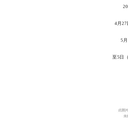
2
4月2
5
至5日