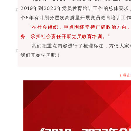
2019年到2023年党员教育培训工作的总体要
个5年有计划分层次高质量开展党员教育培训工
“
在社会组织，重点围绕坚持正确政治方向
务、承担社会责任开展党员教育培训。
”
我们把重点内容进行了梳理标注，方便大家
我们开始学习吧！
（点