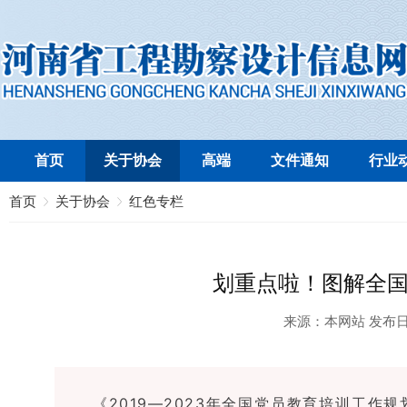
首页
关于协会
高端
文件通知
行业
首页
关于协会
红色专栏
划重点啦！图解全国
来源：
本网站
发布
《2019—2023年全国党员教育培训工作