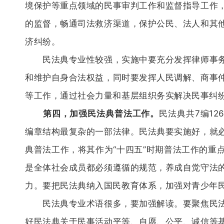
境保护等重点领域的民事审判工作和监督指导工作
的监督，畅通司法救济渠道，保护公民、法人和其
济纠纷。
民法典专业性较强，实施中要充分发挥律师事务
和维护自身合法权益，同时要发挥人民调解、商事
等工作，通过社会力量和基层组织务实解决民事纠
第四，加强民法典普法工作。
民法典共7编1
编章结构最复杂的一部法律。民法典要实施好，就
典普法工作，将其作为“十四五”时期普法工作的重
是全体社会成员都必须遵循的规范，养成自觉守法
力。要把民法典纳入国民教育体系，加强对青少年
民法典专业术语很多，要加强解读。要聚焦民法
好民法典关于民事活动平等、自愿、公平、诚信等