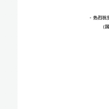
- 热烈
（国