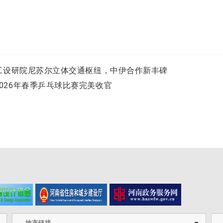
中工设研院尼苏尔立体交通枢纽，中伊合作新丰碑
026年春季乒乓球比赛完美收官