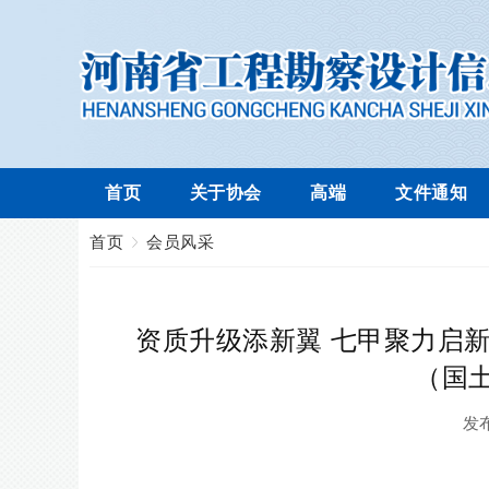
首页
关于协会
高端
文件通知
首页
会员风采
资质升级添新翼 七甲聚力启
（国
发