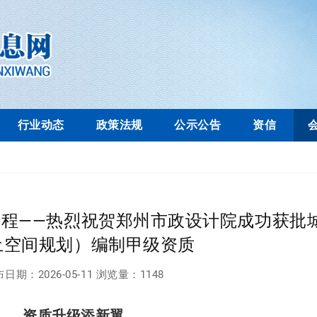
行业动态
政策法规
公示公告
资信
新程——热烈祝贺郑州市政设计院成功获批
土空间规划）编制甲级资质
布日期：
2026-05-11
浏览量：
1148
资质升级添新翼