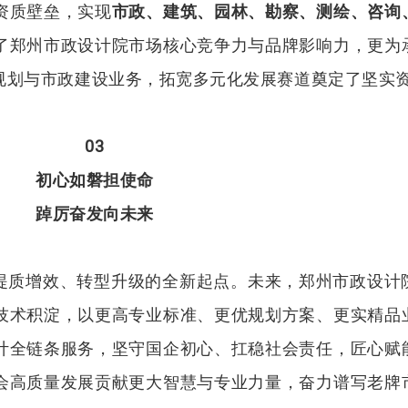
资质壁垒，实现
市政、建筑、园林、勘察、测绘、咨询
了郑州市政设计院市场核心竞争力与品牌影响力，更为
规划与市政建设业务，拓宽多元化发展赛道奠定了坚实
03
初心如磐担使命
踔厉奋发向未来
提质增效、转型升级的全新起点。未来，郑州市政设计
技术积淀，以更高专业标准、更优规划方案、更实精品
计全链条服务，坚守国企初心、扛稳社会责任，匠心赋
会高质量发展贡献更大智慧与专业力量，奋力谱写老牌