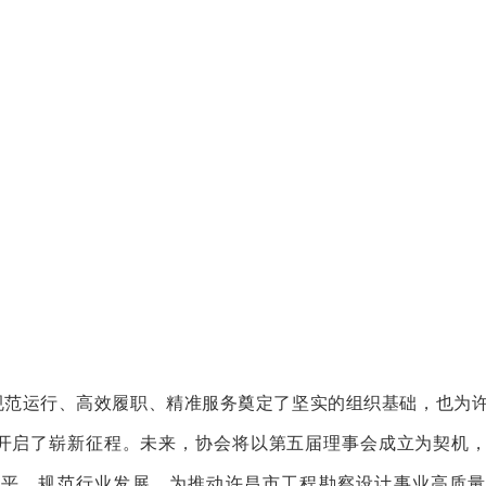
规范运行、高效履职、精准服务奠定了坚实的组织基础，也为
开启了崭新征程。未来，协会将以第五届理事会成立为契机
水平，规范行业发展，为推动许昌市工程勘察
设计事业高质