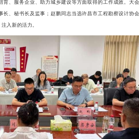
培育、服务企业、助力城乡建设等方面取得的工作成效。大
事长、秘书长及监事；赵鹏同志当选许昌市工程勘察设计协
、注入新的活力。