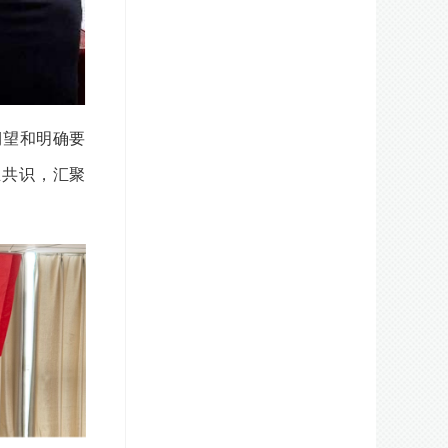
期望和明确要
业共识，汇聚