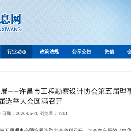
行业动态
政策法规
公示公告
资信
发展——许昌市工程勘察设计协会第五届理
届选举大会圆满召开
布日期：
2026-05-20
浏览量：
1201
会第五届理事会暨换届选举大会顺利召开。大会在庄严的《中