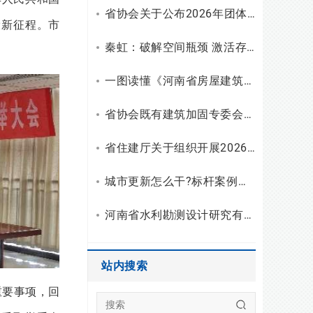
省协会关于公布2026年团体标准（设计）立项和复审结果的通知
设新征程。市
秦虹：破解空间瓶颈 激活存量潜能
一图读懂《河南省房屋建筑安全使用指南（试行）》
省协会既有建筑加固专委会召开2026年二季度主任会议
省住建厅关于组织开展2026年度勘察设计行业“双随机、一公开”检查的通知
城市更新怎么干?标杆案例拆解与建筑企业破局之路
河南省水利勘测设计研究有限公司开展2026年度“夏送清凉”慰问活动
站内搜索
重要事项，回