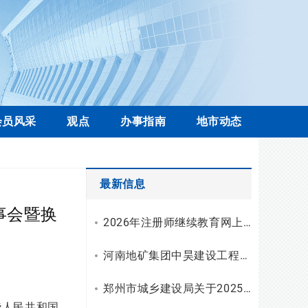
会员风采
观点
办事指南
地市动态
最新信息
事会暨换
2026年注册师继续教育网上学习操作流程
河南地矿集团中昊建设工程有限公司资质升级，综合技术服务实力再上新台阶
郑州市城乡建设局关于2025年工程勘察设计统计调查有关情况的通报
华人民共和国