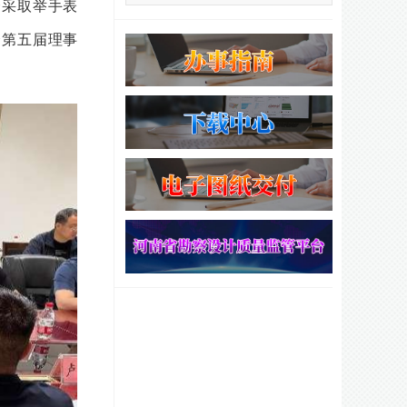
会采取举手表
会第五届理事