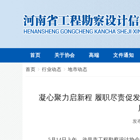
首页
关于协会
高端
文件通知
首页
行业动态
地市动态
凝心聚力启新程 履职尽责促
发
5月14日上午，许昌市工程勘察设计协