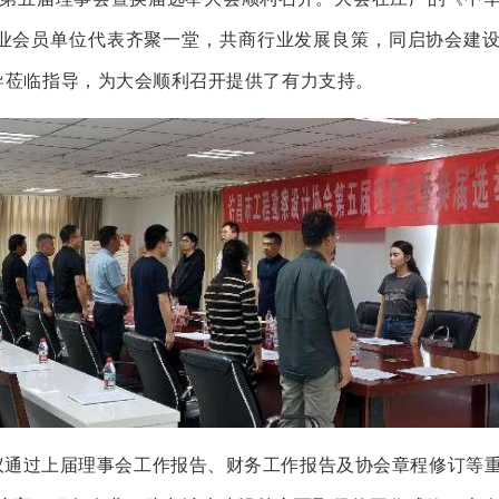
业会员单位代表齐聚一堂，共商行业发展良策，同启协会建
导莅临指导，为大会顺利召开提供了有力支持。
议通过上届理事会工作报告、财务工作报告及协会章程修订等