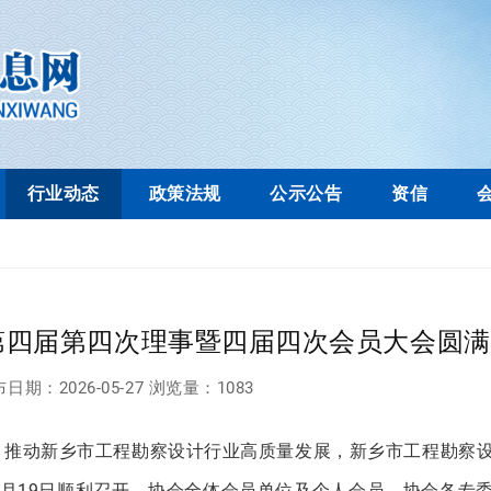
行业动态
政策法规
公示公告
资信
第四届第四次理事暨四届四次会员大会圆满
布日期：
2026-05-27
浏览量：
1083
，推动新乡市工程勘察设计行业高质量发展，新乡市工程勘察
月19日顺利召开。协会全体会员单位及个人会员，协会各专