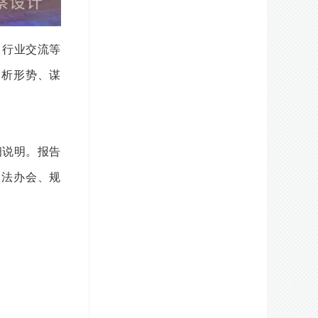
、行业交流等
分析形势、谋
细说明。报告
依法办会、规