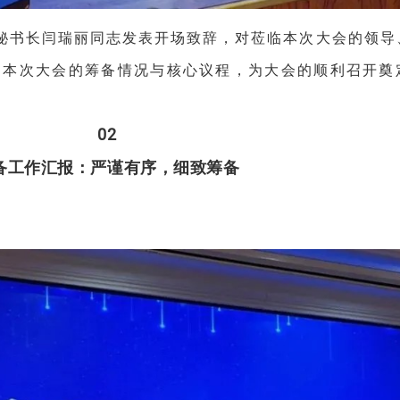
幕。秘书长闫瑞丽同志发表开场致辞，对莅临本次大会的领
了本次大会的筹备情况与核心议程，为大会的顺利召开奠
0
2
备工作汇报：严谨有序，细致筹备