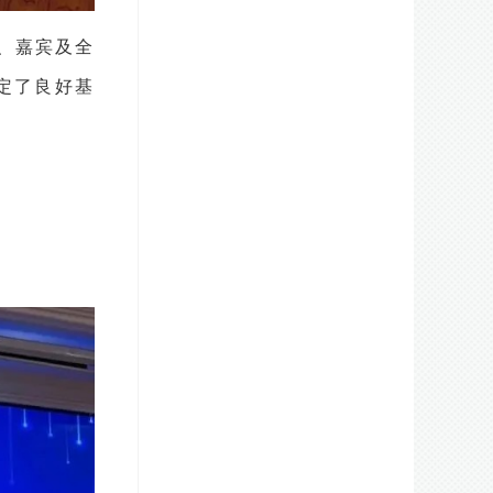
导、嘉宾及全
定了良好基