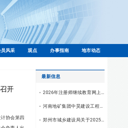
会员风采
观点
办事指南
地市动态
最新信息
召开
2026年注册师继续教育网上学习操作流程
河南地矿集团中昊建设工程有限公司资质升级，综合技术服务实力再上新台阶
设计协会第四
郑州市城乡建设局关于2025年工程勘察设计统计调查有关情况的通报
委会负责人出