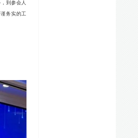
备，到参会人
严谨务实的工