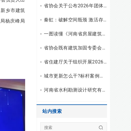
省协会关于公布2026年团体标准（设计）立项和复审结果的通知
、新乡市建筑
秦虹：破解空间瓶颈 激活存量潜能
局杨庆峰局
一图读懂《河南省房屋建筑安全使用指南（试行）》
省协会既有建筑加固专委会召开2026年二季度主任会议
省住建厅关于组织开展2026年度勘察设计行业“双随机、一公开”检查的通知
城市更新怎么干?标杆案例拆解与建筑企业破局之路
河南省水利勘测设计研究有限公司开展2026年度“夏送清凉”慰问活动
站内搜索