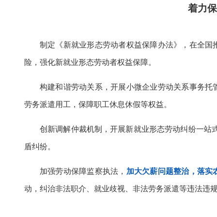
着力
制定《新就业形态劳动者权益保障办法》，在全国
险，强化新就业形态劳动者权益保障。
构建和谐劳动关系，开展小微企业劳动关系事务托
劳务派遣用工，保障职工休息休假等权益。
创新调解仲裁机制，开展新就业形态劳动纠纷一站式
盾纠纷。
加强劳动保障监察执法，
加大欠薪问题整治，落实
动，纠治非法职介、就业歧视、非法劳务派遣等违法违