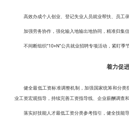
高效办成个人创业、登记失业人员就业帮扶、员工录
加强劳务协作，强化输入地输出地协同，精准归集
不间断组织“10+N”公共就业招聘专项活动，紧盯
着力促
健全最低工资标准调整机制，加强国家统筹和分类
业工资宏观指导，持续完善工资指导线、企业薪酬调查
落实好技能人才最低工资分类参考指引，健全技能