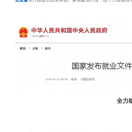
业质量
等方面提出政策举措。聚焦建筑行业，以下方面值得
全力