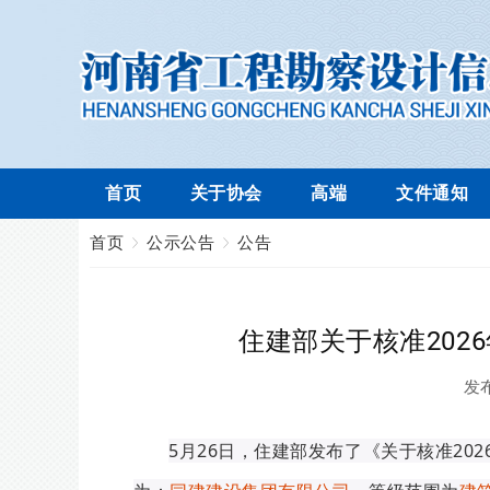
首页
关于协会
高端
文件通知
首页
公示公告
公告
住建部关于核准20
发
5月26日，住建部发布了《关于核准2