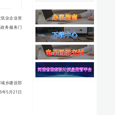
建筑业企业资
部政务服务门
房城乡建设部
26年5月21日