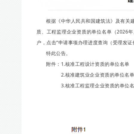
根据《中华人民共和国建筑法》及有关
质、工程监理企业资质的单位名单（2026
户，点击“申请事项办理进度查询（受理发证
特此公告。
附件：1.核准工程设计资质的单位名单
2.核准建筑业企业资质的单位名
3.核准工程监理企业资质的单位名