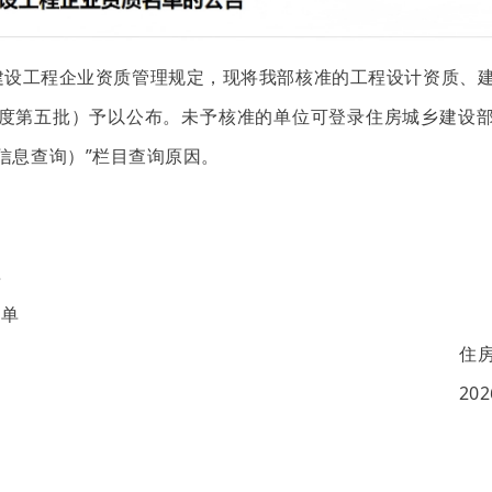
建设工程企业资质管理规定，现将我部核准的工程设计资质、
年度第五批）予以公布。未予核准的单位可登录住房城乡建设
信息查询）”栏目查询原因。
单
单
住
20