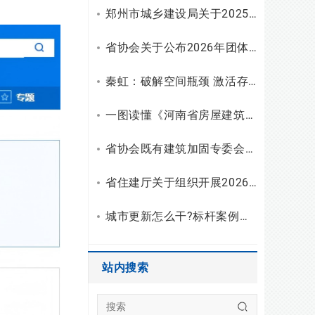
郑州市城乡建设局关于2025年工程勘察设计统计调查有关情况的通报
省协会关于公布2026年团体标准（设计）立项和复审结果的通知
秦虹：破解空间瓶颈 激活存量潜能
一图读懂《河南省房屋建筑安全使用指南（试行）》
省协会既有建筑加固专委会召开2026年二季度主任会议
省住建厅关于组织开展2026年度勘察设计行业“双随机、一公开”检查的通知
城市更新怎么干?标杆案例拆解与建筑企业破局之路
站内搜索