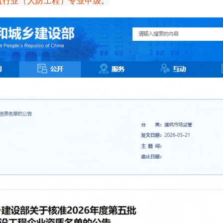
筑行业（人防工程）专业甲级
。