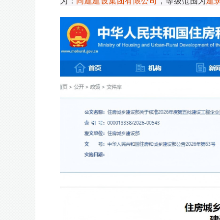
为：
同建建设集团有限公司
，等级范围为
建