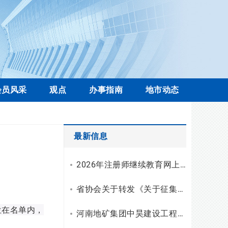
会员风采
观点
办事指南
地市动态
最新信息
2026年注册师继续教育网上学习操作流程
省协会关于转发《关于征集工程勘察设计行业科技创新案例的通知》的通知
位在名单内，
河南地矿集团中昊建设工程有限公司资质升级，综合技术服务实力再上新台阶