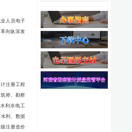
执业人员电子
改革向纵深发
设计注册工程
建筑师、勘察
水利水电工
、水利、数据
二级注册造价