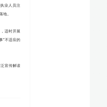
执业人员注
落地。
制，适时开展
事”不适应的
广泛宣传解读