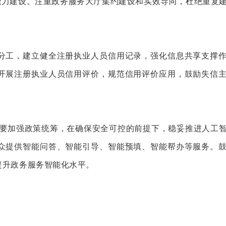
能力建设。注重政务服务大厅集约建设和实效导向，杜绝重复
分工，建立健全注册执业人员信用记录，强化信息共享支撑
开展注册执业人员信用评价，规范信用评价应用，鼓励失信
地要加强政策统筹，在确保安全可控的前提下，稳妥推进人工
众提供智能问答、智能引导、智能预填、智能帮办等服务。
提升政务服务智能化水平。