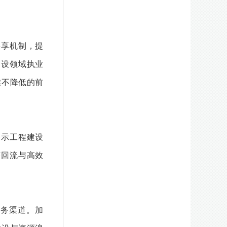
共享机制，提
建设领域执业
准不降低的前
公示工程建设
序回流与高效
务渠道。加