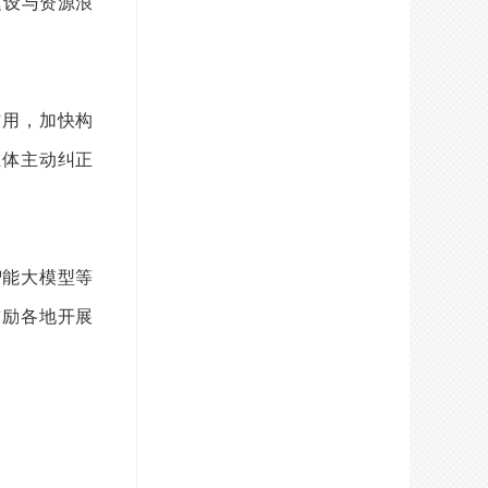
建设与资源浪
作用，加快构
主体主动纠正
智能大模型等
鼓励各地开展