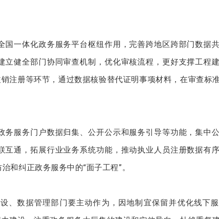
全国一体化政务服务平台枢纽作用，完善跨地区跨部门数据
建立健全部门协同审查机制，优化审核流程，更好支撑工程
注销注册等环节，通过数据核验替代证明事项材料，在审查标
政务服务门户数据归集、公开公示和服务引导等功能，集中
联互通，拓展行业业务系统功能，推动执业人员注册数据有
治和纠正政务服务中的“面子工程”。
建设、数据管理部门要主动作为，因地制宜保留并优化线下服