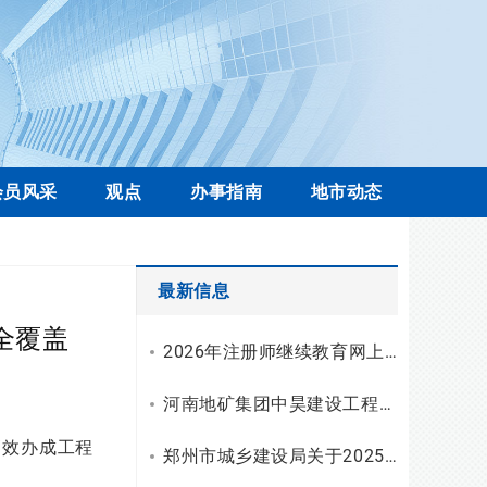
会员风采
观点
办事指南
地市动态
最新信息
全覆盖
2026年注册师继续教育网上学习操作流程
河南地矿集团中昊建设工程有限公司资质升级，综合技术服务实力再上新台阶
高效办成工程
郑州市城乡建设局关于2025年工程勘察设计统计调查有关情况的通报