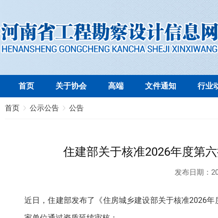
首页
关于协会
高端
文件通知
行业
首页
公示公告
公告
住建部关于核准2026年度第
发布日期：
20
近日，住建部发布了《住房城乡建设部关于核准2026
家单位通过资质延续审核：