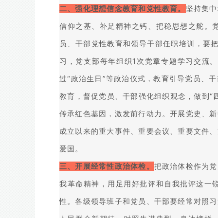
二、强化理想信念教育和党性教育。
坚持集中
信仰之基、补足精神之钙、把稳思想之舵。
员、干部党性教育和领导干部任职培训，要把
习，党支部每年组织1次党章专题学习交流
过“政治生日”等政治仪式，教育引导党员、
教育，督促党员、干部强化组织观念，做到“
传承红色基因，激发前行动力。开展党史、新
成立以来的重大事件、重要会议、重要文件、
爱国。
三、开展经常性政治体检。
把政治体检作为党
我革命精神，用足用好批评和自我批评这一
性。各级领导班子和党员、干部要经常对照习