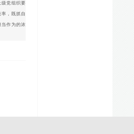
上级党组织要
表率，既抓自
担当作为的浓