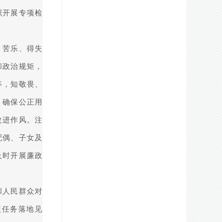
织开展专项检
、苦乐、得失
和政治规矩，
等，知敬畏、
，确保公正用
改进作风。注
配偶、子女及
及时开展廉政
和人民群众对
项任务落地见