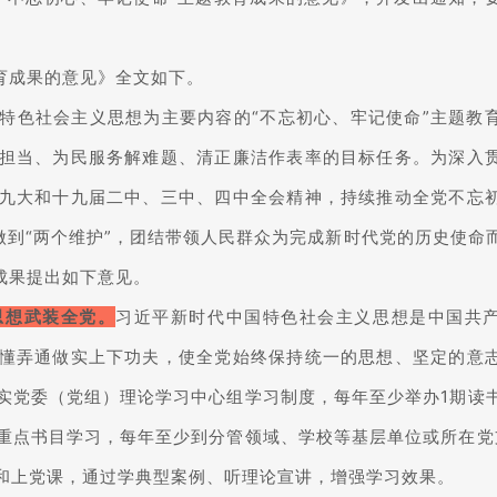
育成果的意见》全文如下。
特色社会主义思想为主要内容的“不忘初心、牢记使命”主题教
担当、为民服务解难题、清正廉洁作表率的目标任务。为深入
九大和十九届二中、三中、四中全会精神，持续推动全党不忘
、做到“两个维护”，团结带领人民群众为完成新时代党的历史使命
成果提出如下意见。
思想武装全党。
习近平新时代中国特色社会主义思想是中国共
懂弄通做实上下功夫，使全党始终保持统一的思想、坚定的意
实党委（党组）理论学习中心组学习制度，每年至少举办1期读
重点书目学习，每年至少到分管领域、学校等基层单位或所在党
和上党课，通过学典型案例、听理论宣讲，增强学习效果。