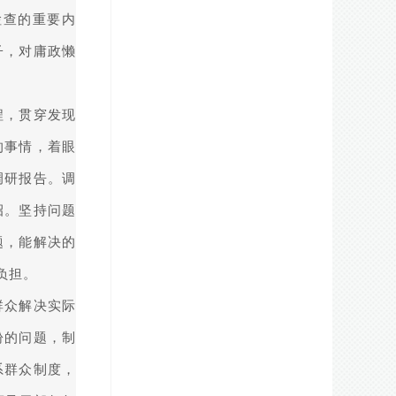
检查的重要内
子，对庸政懒
程，贯穿发现
的事情，着眼
调研报告。调
招。坚持问题
题，能解决的
负担。
群众解决实际
盼的问题，制
系群众制度，