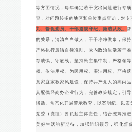
等方面情况，每年确定若干突出问题进行专项
查，对问题较多的地区和单位重点查访，对专
九、督促党员、干部遵规守纪、廉洁从政。
督
的关系，清清白白做人，干干净净做事，保持
严格执行廉洁自律准则、党内政治生活若干准
存戒惧、守底线。坚持民主集中制，严格领导
权、依法用权、为民用权、廉洁用权。严格落
意家庭家教家风建设，保持共产党人的高尚品
其配偶经商办企业行为，完善政策规定，引导
谈话。常态化开展警示教育，以案明纪、以案
党委（党组）要负起主体责任，结合统筹推进
美好生活的新期待，加强组织领导，强化督促