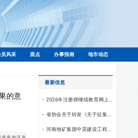
会员风采
观点
办事指南
地市动态
最新信息
果的意
2026年注册师继续教育网上学习操作流程
省协会关于转发《关于征集工程勘察设计行业科技创新案例的通知》的通知
河南地矿集团中昊建设工程有限公司资质升级，综合技术服务实力再上新台阶
要求各地区各