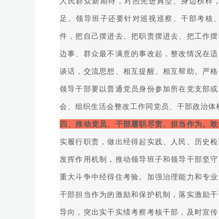
人民群众新期待，对照先进典型、身边榜样
足。领导班子还要针对巡视巡察、干部考核
件，把自己摆进去、把职责摆进去、把工作摆
边事、群众最不满意的事改起，整改情况在适
谈话，交流思想、相互提醒、相互帮助。严格
领导干部要以普通党员身份参加所在党支部或
会、组织生活会整改工作同党员、干部政治体
四、推动党员、干部履职尽责、担当作为。敢
实履行职责，做出经得起实践、人民、历史检
发挥作用机制，推动领导班子和领导干部坚守
重大斗争中经得住考验。加强治理能力和专业
干部担当作为的激励和保护机制，落实激励干
导向，突出实干实绩考察考核干部，及时宣传