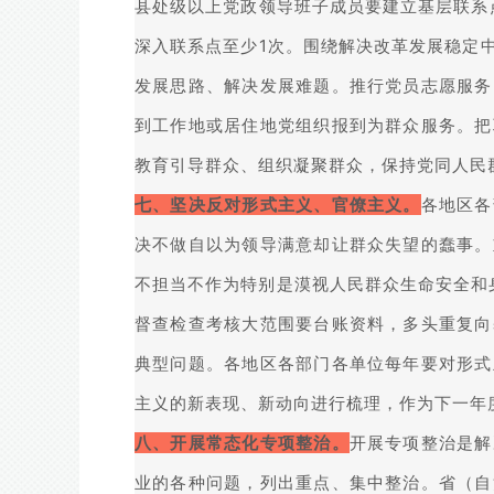
县处级以上党政领导班子成员要建立基层联系
深入联系点至少1次。围绕解决改革发展稳定
发展思路、解决发展难题。推行党员志愿服务
到工作地或居住地党组织报到为群众服务。把
教育引导群众、组织凝聚群众，保持党同人民
七、坚决反对形式主义、官僚主义。
各地区各
决不做自以为领导满意却让群众失望的蠢事。
不担当不作为特别是漠视人民群众生命安全和身
督查检查考核大范围要台账资料，多头重复向
典型问题。各地区各部门各单位每年要对形式
主义的新表现、新动向进行梳理，作为下一年
八、开展常态化专项整治。
开展专项整治是解
业的各种问题，列出重点、集中整治。省（自