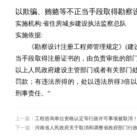
以欺骗、贿赂等不正当手段取得勘察
实施机构
:
省住房城乡建设执法监察总队
实施依据
:
《勘察设计注册工程师管理规定》
(
建
当手段取得注册证书的，由负责审批的部
以上人民政府建设主管部门或者有关部门
罚款；有违法所得的，处以违法所得
3
倍以
刑事责任。”
上一篇：
工程咨询单位资格认定等行政许可事项被取消
下一篇：
河南省人民政府关于取消和调整省政府部门行