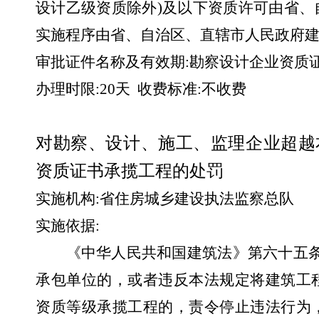
设计乙级资质除外
)
及以下资质许可由省、
实施程序由省、自治区、直辖市人民政府建
审批证件名称及有效期
:
勘察设计企业资质
办理时限
:
20
天
收费标准
:
不收费
对勘察、设计、施工、监理企业超越
资质证书承揽工程的处罚
实施机构
:
省住房城乡建设执法监察总队
实施依据
:
《中华人民共和国建筑法》第六十五
承包单位的，或者违反本法规定将建筑工
资质等级承揽工程的，责令停止违法行为