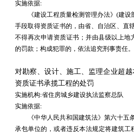
实施依据
:
《建设工程质量检测管理办法》
(
建设
手段取得资质证书的，由省、自治区、直
不得再次申请资质证书；并由县级以上地
的罚款；构成犯罪的，依法追究刑事责任。
对勘察、设计、施工、监理企业超越
资质证书承揽工程的处罚
实施机构
:
省住房城乡建设执法监察总队
实施依据
:
《中华人民共和国建筑法》第六十五
承包单位的，或者违反本法规定将建筑工