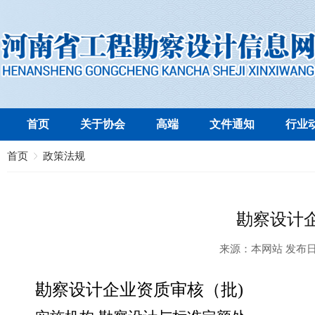
首页
关于协会
高端
文件通知
行业
首页
政策法规
勘察设计
来源：
本网站
发布
勘察设计企业资质审核（批
)