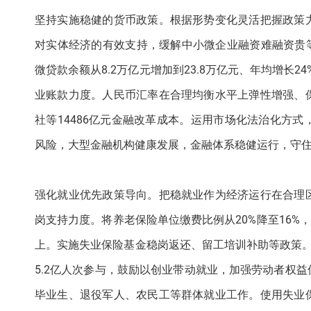
坚持实施稳健的货币政策。根据形势变化灵活把握政策
对实体经济的有效支持，缓解中小微企业融资难融资贵等问
微贷款余额从8.2万亿元增加到23.8万亿元、年均增长
业账款力度。人民币汇率在合理均衡水平上弹性增强、
社等14486亿元金融改革成本。运用市场化法治化方
风险，大型金融机构健康发展，金融体系稳健运行，守
强化就业优先政策导向。把稳就业作为经济运行在合理
岗支持力度。将养老保险单位缴费比例从20%降至16%，
上。实施失业保险基金稳岗返还、留工培训补助等政策
5.2亿人次参与，鼓励以创业带动就业，加强劳动者权
毕业生、退役军人、农民工等群体就业工作。使用失业