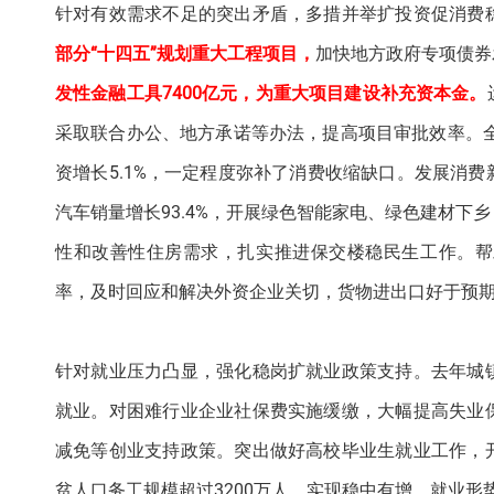
针对有效需求不足的突出矛盾，多措并举扩投资促消费
部分“十四五”规划重大工程项目，
加快地方政府专项债券
发性金融工具7400亿元，为重大项目建设补充资本金。
采取联合办公、地方承诺等办法，提高项目审批效率。全年
资增长5.1%，一定程度弥补了消费收缩缺口。发展消
汽车销量增长93.4%，开展绿色智能家电、绿色建材
性和改善性住房需求，扎实推进保交楼稳民生工作。帮
率，及时回应和解决外资企业关切，货物进出口好于预
针对就业压力凸显，强化稳岗扩就业政策支持。去年城
就业。对困难行业企业社保费实施缓缴，大幅提高失业
减免等创业支持政策。突出做好高校毕业生就业工作，
贫人口务工规模超过3200万人、实现稳中有增。就业形