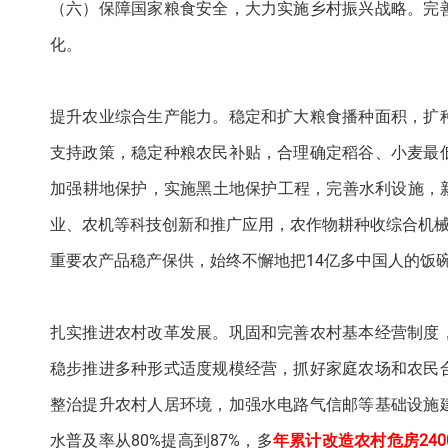
（六）保障国家粮食安全，大力实施乡村振兴战略。完
化。
提升农业综合生产能力。稳定和扩大粮食播种面积，扩
支持政策，稳定种粮农民补贴，合理确定稻谷、小麦最
加强耕地保护，实施黑土地保护工程，完善水利设施，新
业、农机等科技创新和推广应用，农作物耕种收综合机械
重要农产品稳产保供，始终不懈地把14亿多中国人的饭
扎实推进农村改革发展。巩固和完善农村基本经营制度
稳步推进多种形式适度规模经营，抓好家庭农场和农民
整治提升农村人居环境，加强水电路气信邮等基础设施
水普及率从80%提高到87%，多
年累计改造农村危房240