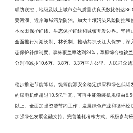
联防联控，地级及以上城市空气质量优良天数比例达86
要河湖、近岸海域污染防治。加大土壤污染风险防控和
本农田保护红线、生态保护红线和城镇开发边界。坚持
全面推行河湖长制、林长制。推动共抓长江大保护，深
态保护补偿制度。森林覆盖率达到24%，草原综合植被
分别净减少10.6万、3.8万、3.3万平方公里。人民群
稳步推进节能降碳。统筹能源安全稳定供应和绿色低碳
的煤电机组超过10.5亿千瓦，可再生能源装机规模由6.5
以上。全面加强资源节约工作，发展绿色产业和循环经
加强绿色发展金融支持。完善能耗考核方式。积极参与