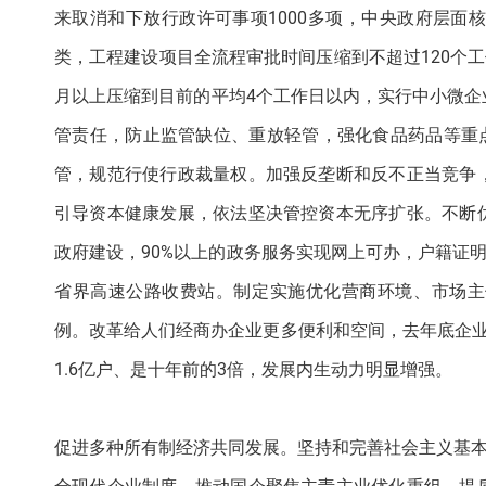
来取消和下放行政许可事项1000多项，中央政府层面核
类，工程建设项目全流程审批时间压缩到不超过120个
月以上压缩到目前的平均4个工作日以内，实行中小微
管责任，防止监管缺位、重放轻管，强化食品药品等重
管，规范行使行政裁量权。加强反垄断和反不正当竞争
引导资本健康发展，依法坚决管控资本无序扩张。不断
政府建设，90%以上的政务服务实现网上可办，户籍证
省界高速公路收费站。制定实施优化营商环境、市场主
例。改革给人们经商办企业更多便利和空间，去年底企业数
1.6亿户、是十年前的3倍，发展内生动力明显增强。
促进多种所有制经济共同发展。坚持和完善社会主义基本