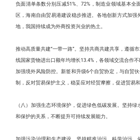
负面清单条数分别压减51%、72%，制造业领域基本
区，海南自由贸易港建设稳步推进。各地创新方式加强
地，我国持续成为外商投资兴业的热土。
推动高质量共建“一带一路”。坚持共商共建共享，遵循
线国家货物进出口额年均增长13.4%，各领域交流合
加强境外风险防控。新签和升级6个自贸协定，与自贸伙
制，反对贸易保护主义，稳妥应对经贸摩擦，促进贸易
（八）加强生态环境保护，促进绿色低碳发展。坚持绿
和保护的关系，不断提升可持续发展能力。
加强污染治理和生态建设。坚持精准治污、科学治污、