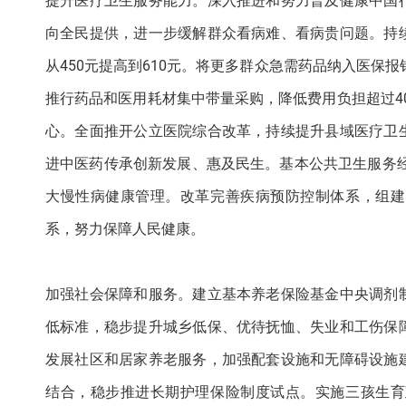
提升医疗卫生服务能力。深入推进和努力普及健康中国
向全民提供，进一步缓解群众看病难、看病贵问题。持
从450元提高到610元。将更多群众急需药品纳入医保
推行药品和医用耗材集中带量采购，降低费用负担超过40
心。全面推开公立医院综合改革，持续提升县域医疗卫
进中医药传承创新发展、惠及民生。基本公共卫生服务经
大慢性病健康管理。改革完善疾病预防控制体系，组建
系，努力保障人民健康。
加强社会保障和服务。建立基本养老保险基金中央调剂
低标准，稳步提升城乡低保、优待抚恤、失业和工伤保
发展社区和居家养老服务，加强配套设施和无障碍设施
结合，稳步推进长期护理保险制度试点。实施三孩生育