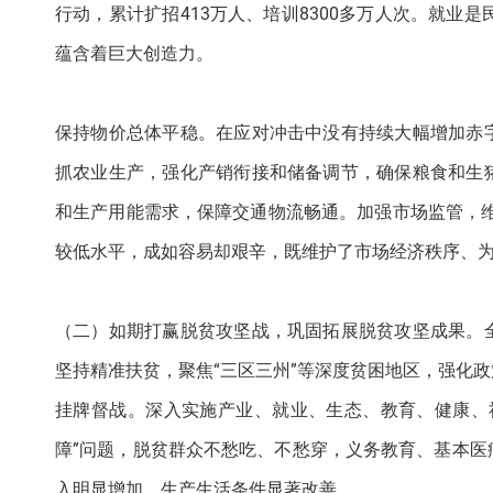
行动，累计扩招413万人、培训8300多万人次。就业
蕴含着巨大创造力。
保持物价总体平稳。在应对冲击中没有持续大幅增加赤
抓农业生产，强化产销衔接和储备调节，确保粮食和生
和生产用能需求，保障交通物流畅通。加强市场监管，
较低水平，成如容易却艰辛，既维护了市场经济秩序、
（二）如期打赢脱贫攻坚战，巩固拓展脱贫攻坚成果。
坚持精准扶贫，聚焦“三区三州”等深度贫困地区，强化
挂牌督战。深入实施产业、就业、生态、教育、健康、
障”问题，脱贫群众不愁吃、不愁穿，义务教育、基本
入明显增加，生产生活条件显著改善。