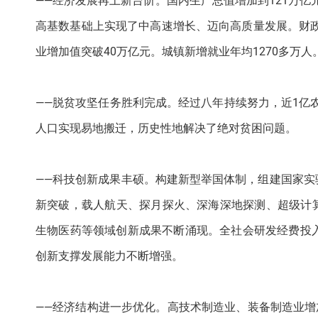
——经济发展再上新台阶。国内生产总值增加到121万亿元
高基数基础上实现了中高速增长、迈向高质量发展。财政收
业增加值突破40万亿元。城镇新增就业年均1270多万
——脱贫攻坚任务胜利完成。经过八年持续努力，近1亿农
人口实现易地搬迁，历史性地解决了绝对贫困问题。
——科技创新成果丰硕。构建新型举国体制，组建国家
新突破，载人航天、探月探火、深海深地探测、超级计
生物医药等领域创新成果不断涌现。全社会研发经费投入强
创新支撑发展能力不断增强。
——经济结构进一步优化。高技术制造业、装备制造业增加