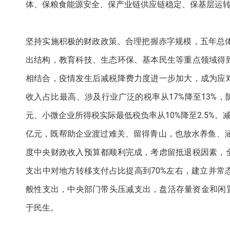
体、保粮食能源安全、保产业链供应链稳定、保基层运
坚持实施积极的财政政策。合理把握赤字规模，五年总体
出结构，教育科技、生态环保、基本民生等重点领域得
相结合，疫情发生后减税降费力度进一步加大，成为应
收入占比最高、涉及行业广泛的税率从17%降至13%
元、小微企业所得税实际最低税负率从10%降至2.5%。
亿元，既帮助企业渡过难关、留得青山，也放水养鱼、涵
度中央财政收入预算都顺利完成，考虑留抵退税因素，
支出中对地方转移支付占比提高到70%左右，建立并
般性支出，中央部门带头压减支出，盘活存量资金和闲
于民生。