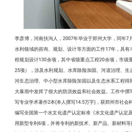
李彦博，河南扶沟人，2007年毕业于郑州大学，同年
水利领域的咨询、规划、设计等方面的工作17年，具
程规划设计130余项，其中省级重点工程20余项，市级
25项），涉及水利规划、水库除险加固、河道治理、
河生态治理、中小型水库除险加固以及生态水系工程得到
大暴雨中发挥了很大的防洪效益和社会效益。工作中撰写
写专业学术著作2本(本人撰写14.5万字)，获郑州市
编写全国第一个水文化遗产认定标准《水文化遗产认定
用新型专利6项，并将专利的新技术、新产品、新材料