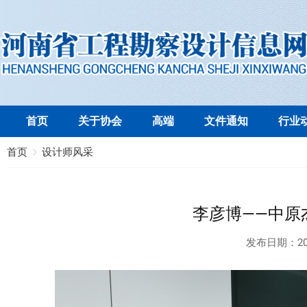
首页
关于协会
高端
文件通知
行业
首页
设计师风采
李彦博——中原
发布日期：
20