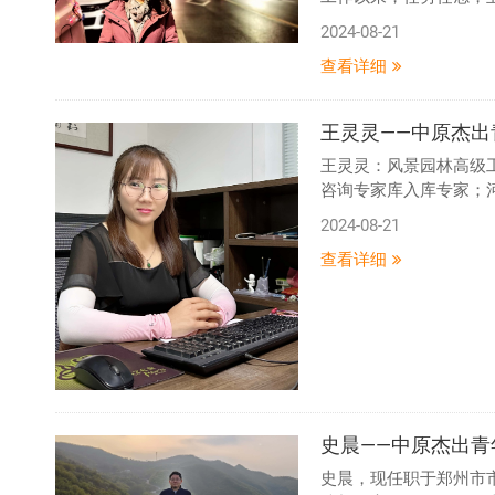
2024-08-21
查看详细
王灵灵——中原杰出
王灵灵：风景园林高级
咨询专家库入库专家；
2024-08-21
查看详细
史晨——中原杰出青
史晨，现任职于郑州市