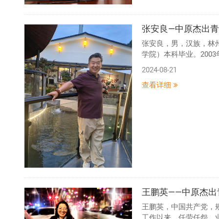
张安良—中原杰出
张安良，男，汉族，林州
学院）本科毕业。2003
2024-08-21
查看详细
王鹏英——中原杰出
王鹏英，中国共产党，
工作以来，任劳任怨，