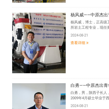
杨风威——中原杰出
杨风威，博士，正高级工
所岩土工程专业，现任
2024-08-21
查看详细
白勇——中原杰出青
白勇，男，陕西子长人，
2009年4月硕士毕业于
2024-08-21