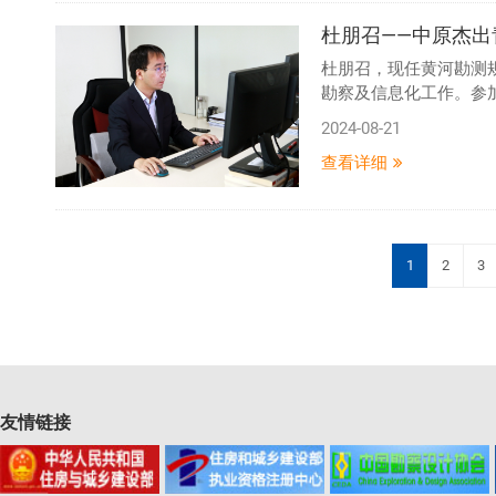
杜朋召——中原杰出
杜朋召，现任黄河勘测
勘察及信息化工作。参
2024-08-21
查看详细
1
2
3
友情链接