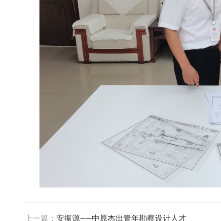
上一篇：
安振源——中原杰出青年勘察设计人才