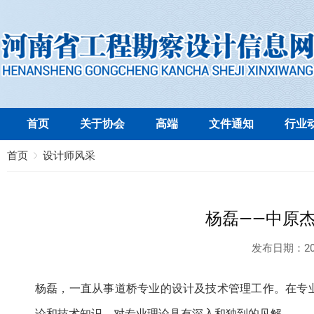
首页
关于协会
高端
文件通知
行业
首页
设计师风采
杨磊——中原
发布日期：
20
杨磊，一直从事道桥专业的设计及技术管理工作。在专
论和技术知识，对专业理论具有深入和独到的见解。