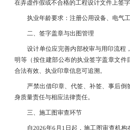
在弄虚作假或不合格的工程设计文件上签
执业年龄要求：注册公用设备、电气
二、签字盖章与出图管理
设计单位应完善内部校审与用印流程
明等（按住建部公布的执业签字盖章文件
合法有效、执业印章信息可追溯。
严禁出借印章、代签、补签、事后倒
身质量责任与相应法律责任。
三、施工图审查环节
自
2026
年
6
月
1
日起，施工图审查机构