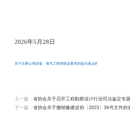
202
6
年
5
月
28
日
关于注册公用设备、电气工程师执业要求的提示函.pdf
上一篇：
省协会关于召开工程勘察设计行业司法鉴定专
下一篇：
省协会关于撤销豫建设协〔2023〕36号文件的