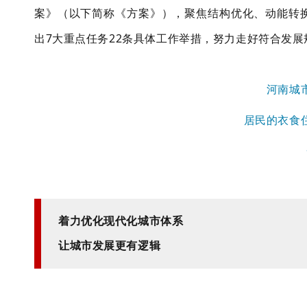
案》（以下简称《方案》），聚焦结构优化、动能转
出7大重点任务22条具体工作举措，努力
走好
符合发展
河南城
居民
的衣食
着力优化现代化城市体系
让城市发展更有逻辑