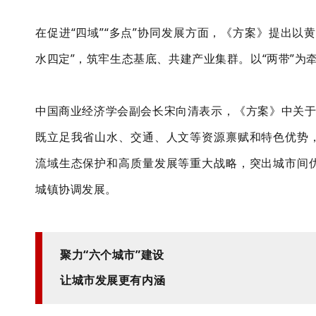
在促进
“四域”“多点”协同发展方面，
《方案》提出以
水四定”，筑牢生态
基底
、共建产业集群。以
“两带”
中国商业经济学会副会长宋向清表示，《方案》中关
既立足我省山水、交通、人文等资源禀赋和特色优势
流域生态保护和高质量发展等重大战略，突出城市间
城镇协调发展。
聚力
“六个城市”建设
让城市发展更有内涵