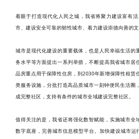
着眼于打造现代化人民之城，我省将聚力建设富有活
市、建设安全可靠的韧性城市、着力建设崇德向善的文
城市是现代化建设的重要载体，也是人民幸福生活的
务水平等方面提出一系列举措，不断提高我省城市居
品房重点用于保障性住房，到
2030年新增保障性租
类服务设施，分批打造高品质城市一刻钟便民生活圈，到
成完整社区，支持有条件的城市全域建设完整社区。
值得关注的是，我省还将强化数
智
赋能，实施城市全
数字底座，完善城市信息模型平台。
加快建设
城市运