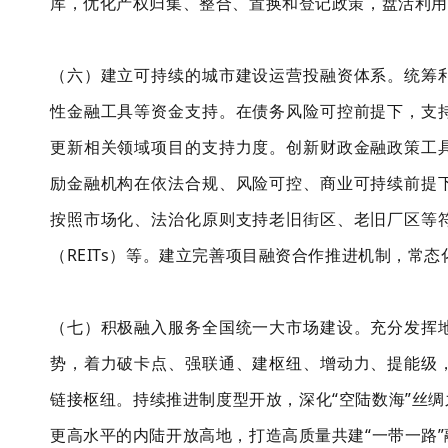
库，优化产权归集、整合、置换和登记政策，盘活利用
（六）建立可持续的城市建设运营投融资体系。统筹
性金融工具等资金支持。在债务风险可控前提下，支
更新相关领域项目的支持力度。创新财政金融政策工
励金融机构在依法合规、风险可控、商业可持续前提
按照市场化、法治化原则支持老旧街区、老旧厂区等
（REITs）等。建立完善项目融资合作推进机制，常
（七）积极融入服务全国统一大市场建设。充分发挥
势，着力破卡点、强联通、建枢纽、增动力、提能级
链接枢纽。持续推进制度型开放，深化“空陆数海”丝
更高水平的内陆开放高地，打造高质量共建“一带一路