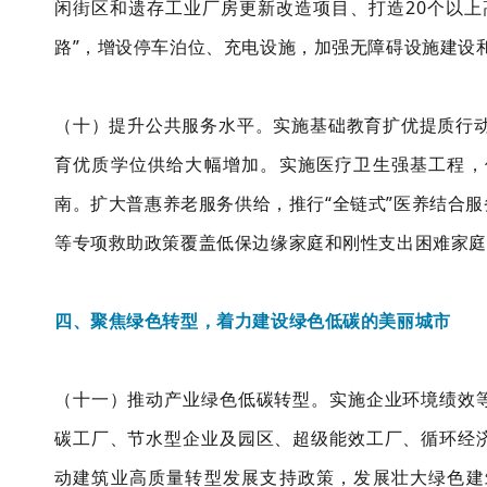
闲街区和遗存工业厂房更新改造项目、打造20个以上
路”，增设停车泊位、充电设施，加强无障碍设施建设
（十）提升公共服务水平。实施基础教育扩优提质行动
育优质学位供给大幅增加。实施医疗卫生强基工程，
南。扩大普惠养老服务供给，推行“全链式”医养结合
等专项救助政策覆盖低保边缘家庭和刚性支出困难家庭
四、聚焦绿色转型，着力建设绿色低碳的美丽城市
（十一）推动产业绿色低碳转型。实施企业环境绩效
碳工厂、节水型企业及园区、超级能效工厂、循环经
动建筑业高质量转型发展支持政策，发展壮大绿色建