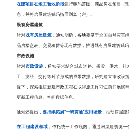
在建项目在竣工验收阶段
进行赋码落图。商品房在预售（
息，并将房屋建筑赋码拓展到套（户）。
既有房屋建筑
针对
既有房屋建筑
，通知明确，各地要基于全国自然灾害
品房楼盘表、交易租赁等现有数据，推进既有房屋建筑赋码
市政设施
针对
市政设施
，通知要求结合城市道路、桥梁、供水、排
工、测绘、交付等环节形成的成果数据，研究建立市政设
提下，探索推进新建市政工程在取得施工许可证前开展赋
更新工程信息、空间数据信息。
通知还提出，
要持续拓展“一码贯通”应用场景
，推动房屋建
在工程建设领域
，依托统一工作底图，通过房屋建筑统一