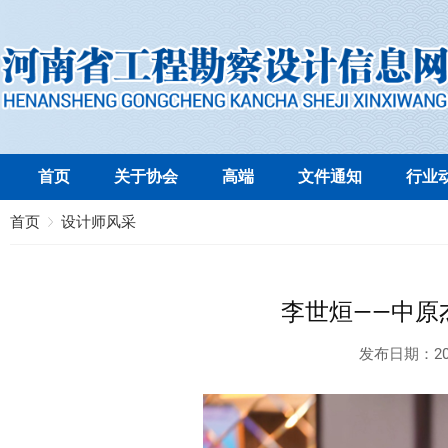
首页
关于协会
高端
文件通知
行业
首页
设计师风采
李世烜——中原
发布日期：
20