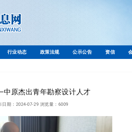
行业动态
政策法规
公示公告
资信
—中原杰出青年勘察设计人才
布日期：
2024-07-29
浏览量：
6009