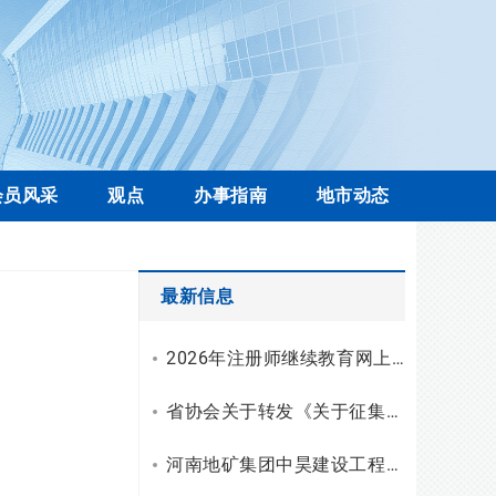
会员风采
观点
办事指南
地市动态
最新信息
2026年注册师继续教育网上学习操作流程
省协会关于转发《关于征集工程勘察设计行业科技创新案例的通知》的通知
河南地矿集团中昊建设工程有限公司资质升级，综合技术服务实力再上新台阶