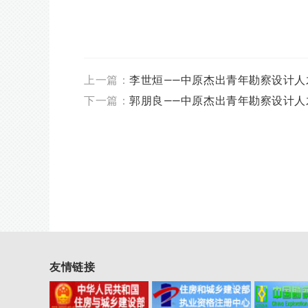
上一篇：
李世烜——中原杰出青年勘察设计人
下一篇：
郭朋良——中原杰出青年勘察设计人
友情链接