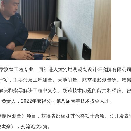
大学测绘工程专业，同年进入黄河勘测规划设计研究院有限公
十项，主要涉及工程测量、大地测量、航空摄影测量等。积
解决和指导解决工程中复杂、疑难技术问题的能力和经验。
负责人，2022年获得公司第八届青年技术拔尖人才。
控制网测量》项目，获得省部级及其他奖项十余项。公开发表
程勘察》，交流论文3篇。