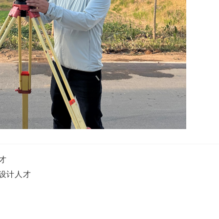
才
设计人才