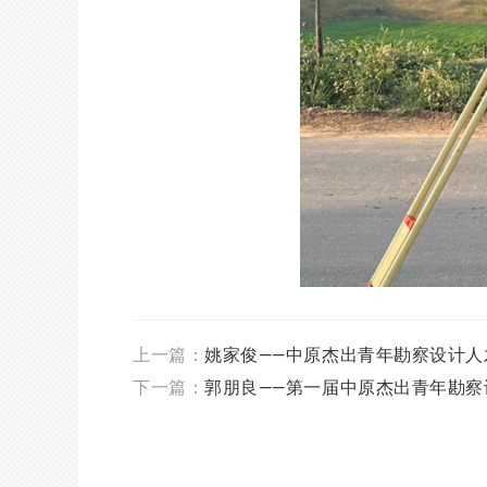
上一篇：
姚家俊——中原杰出青年勘察设计人
下一篇：
郭朋良——第一届中原杰出青年勘察