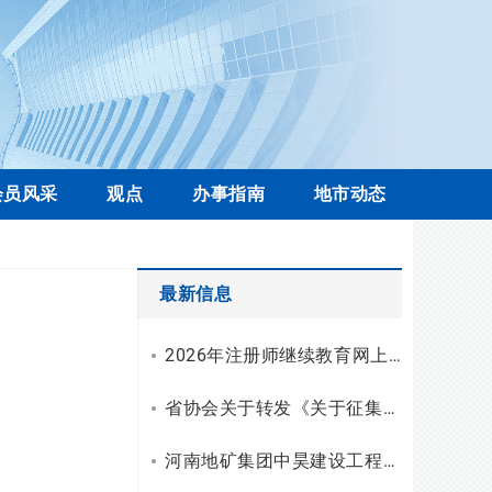
会员风采
观点
办事指南
地市动态
最新信息
2026年注册师继续教育网上学习操作流程
省协会关于转发《关于征集工程勘察设计行业科技创新案例的通知》的通知
河南地矿集团中昊建设工程有限公司资质升级，综合技术服务实力再上新台阶