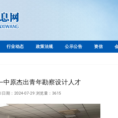
行业动态
政策法规
公示公告
资信
—中原杰出青年勘察设计人才
布日期：
2024-07-29
浏览量：
3615