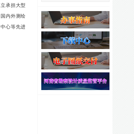
独立承担大型
习国内外测绘
据中心等先进